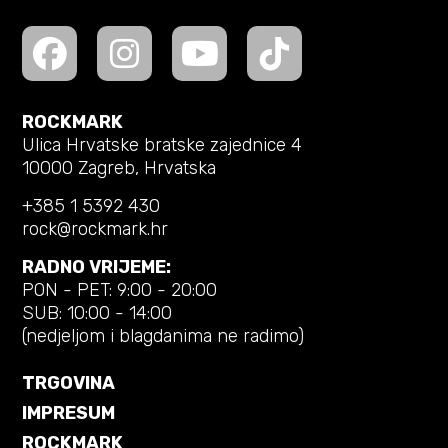
ROCKMARK
Ulica Hrvatske bratske zajednice 4
10000 Zagreb, Hrvatska
+385 1 5392 430
rock@rockmark.hr
RADNO VRIJEME:
PON - PET: 9:00 - 20:00
SUB: 10:00 - 14:00
(nedjeljom i blagdanima ne radimo)
TRGOVINA
IMPRESUM
ROCKMARK