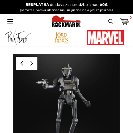
BESPLATNA
dostava za narudžbe iznad
60€
(samo za Hrvatsku, ulaznice nisu uključene, ne vrijedi za pouzeće)
0