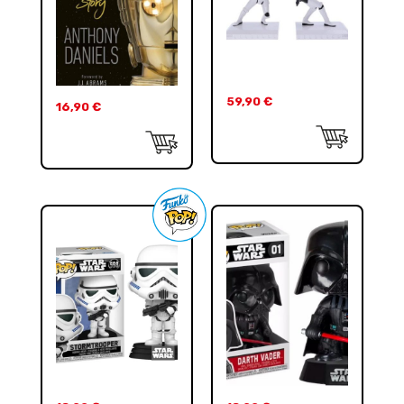
59,90
€
16,90
€