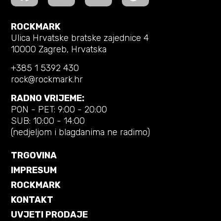
ROCKMARK
Ulica Hrvatske bratske zajednice 4
10000 Zagreb, Hrvatska
+385 1 5392 430
rock@rockmark.hr
RADNO VRIJEME:
PON - PET: 9:00 - 20:00
SUB: 10:00 - 14:00
(nedjeljom i blagdanima ne radimo)
TRGOVINA
IMPRESUM
ROCKMARK
KONTAKT
UVJETI PRODAJE