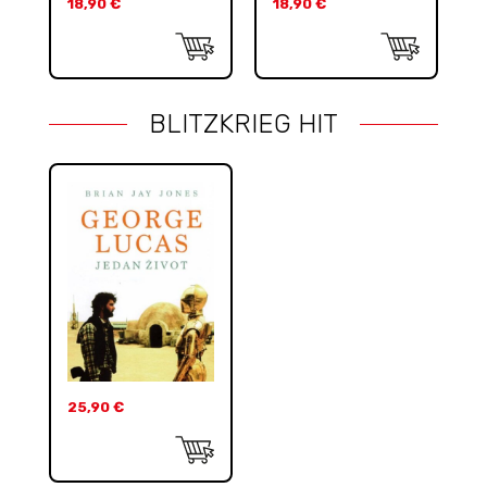
18,90
€
18,90
€
BLITZKRIEG HIT
25,90
€