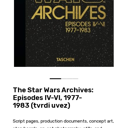
0
1
2
3
The Star Wars Archives:
Episodes IV-VI, 1977-
1983 (tvrdi uvez)
Script pages, production documents, concept art,