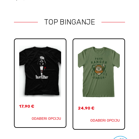
TOP BINGANJE
17,90
€
24,90
€
ODABERI OPCIJU
ODABERI OPCIJU