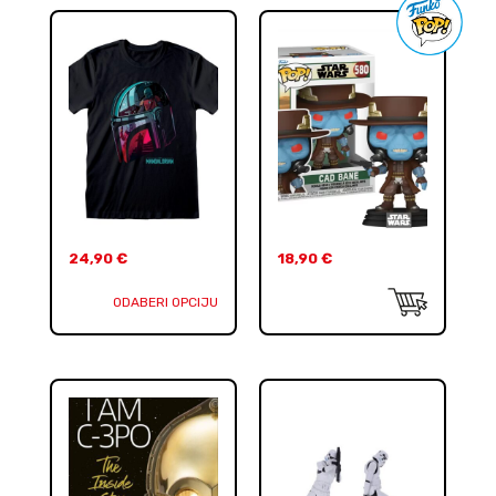
24,90
€
18,90
€
ODABERI OPCIJU