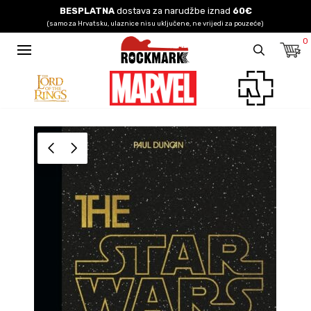
BESPLATNA
dostava za narudžbe iznad
60€
(samo za Hrvatsku, ulaznice nisu uključene, ne vrijedi za pouzeće)
0