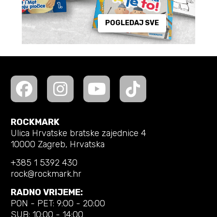
POGLEDAJ SVE
ROCKMARK
Ulica Hrvatske bratske zajednice 4
10000 Zagreb, Hrvatska
+385 1 5392 430
rock@rockmark.hr
RADNO VRIJEME:
PON - PET: 9:00 - 20:00
SUB: 10:00 - 14:00