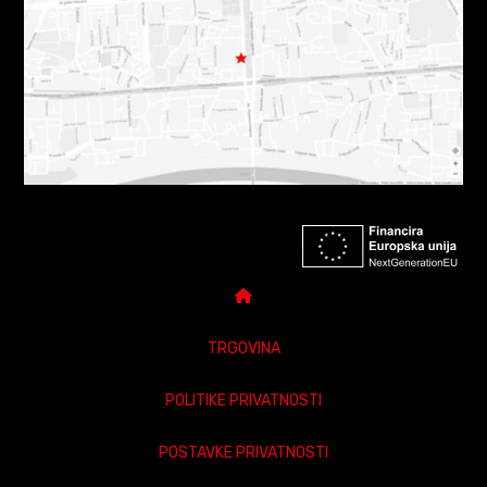
TRGOVINA
POLITIKE PRIVATNOSTI
POSTAVKE PRIVATNOSTI