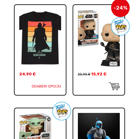
-24%
24,90
€
15,92
€
20,90
€
ODABERI OPCIJU