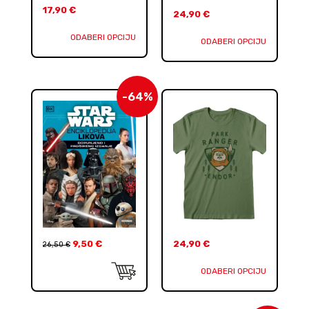
17,90
€
24,90
€
ODABERI OPCIJU
ODABERI OPCIJU
-64%
9,50
€
24,90
€
26,50
€
ODABERI OPCIJU