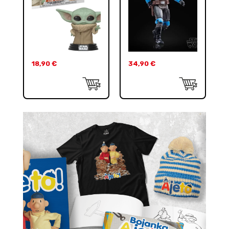
18,90
€
34,90
€