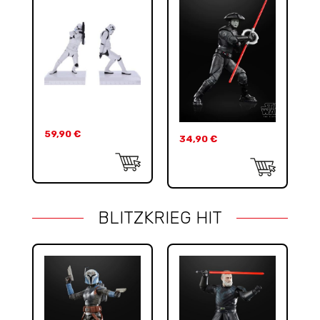
59,90
€
34,90
€
BLITZKRIEG HIT