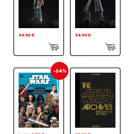
34,90
€
34,90
€
-64%