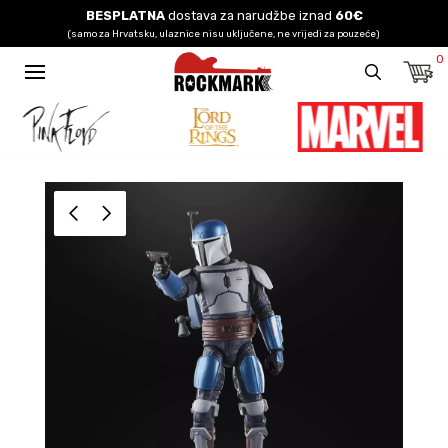
BESPLATNA
dostava za narudžbe iznad
60€
(samo za Hrvatsku, ulaznice nisu uključene, ne vrijedi za pouzeće)
0