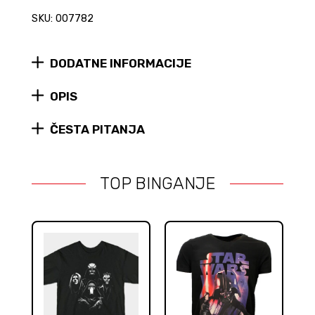
Black
SKU: 007782
Series
figura
quantity
DODATNE INFORMACIJE
OPIS
ČESTA PITANJA
TOP BINGANJE