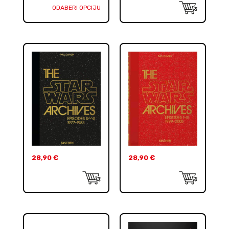
ODABERI OPCIJU
28,90
€
28,90
€