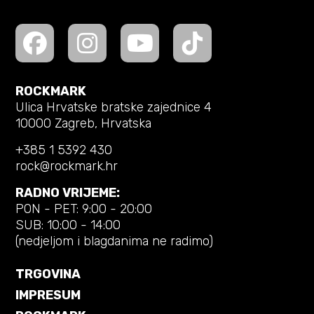
ROCKMARK
Ulica Hrvatske bratske zajednice 4
10000 Zagreb, Hrvatska
+385 1 5392 430
rock@rockmark.hr
RADNO VRIJEME:
PON - PET: 9:00 - 20:00
SUB: 10:00 - 14:00
(nedjeljom i blagdanima ne radimo)
TRGOVINA
IMPRESUM