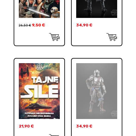
9,50
€
34,90
€
26,50
€
21,90
€
34,90
€