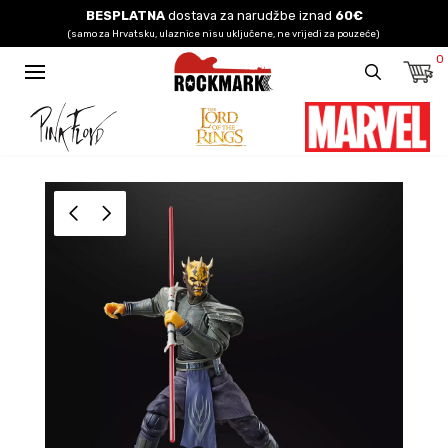
BESPLATNA
dostava za narudžbe iznad
60€
(samo za Hrvatsku, ulaznice nisu uključene, ne vrijedi za pouzeće)
0