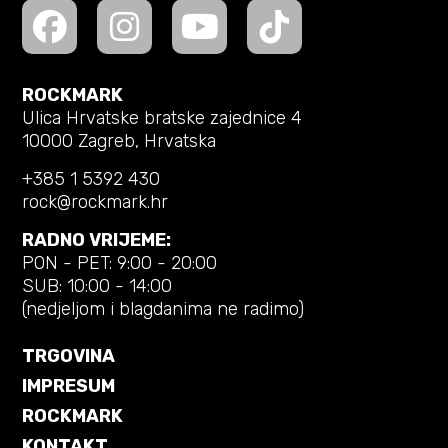
ROCKMARK
Ulica Hrvatske bratske zajednice 4
10000 Zagreb, Hrvatska
+385 1 5392 430
rock@rockmark.hr
RADNO VRIJEME:
PON - PET: 9:00 - 20:00
SUB: 10:00 - 14:00
(nedjeljom i blagdanima ne radimo)
TRGOVINA
IMPRESUM
ROCKMARK
KONTAKT