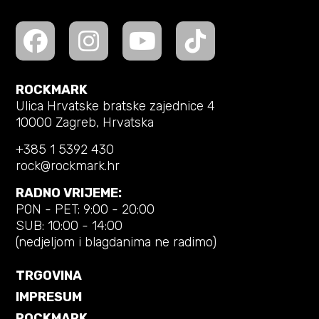
ROCKMARK
Ulica Hrvatske bratske zajednice 4
10000 Zagreb, Hrvatska
+385 1 5392 430
rock@rockmark.hr
RADNO VRIJEME:
PON - PET: 9:00 - 20:00
SUB: 10:00 - 14:00
(nedjeljom i blagdanima ne radimo)
TRGOVINA
IMPRESUM
ROCKMARK