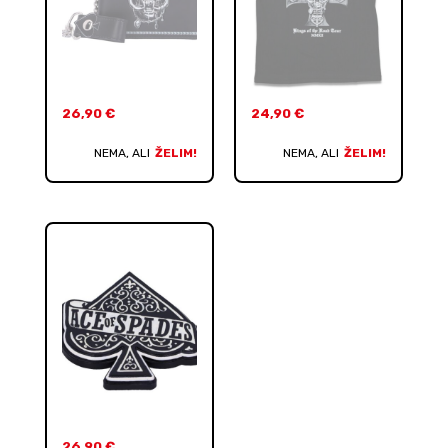
26,90
€
24,90
€
NEMA, ALI
ŽELIM!
NEMA, ALI
ŽELIM!
26,90
€