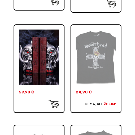
59,90
€
24,90
€
NEMA, ALI
ŽELIM!