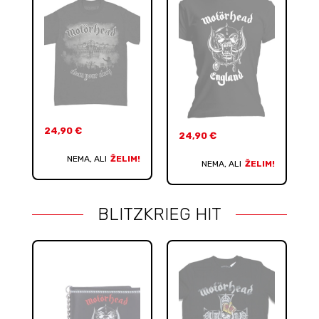
24,90
€
24,90
€
NEMA, ALI
ŽELIM!
NEMA, ALI
ŽELIM!
BLITZKRIEG HIT