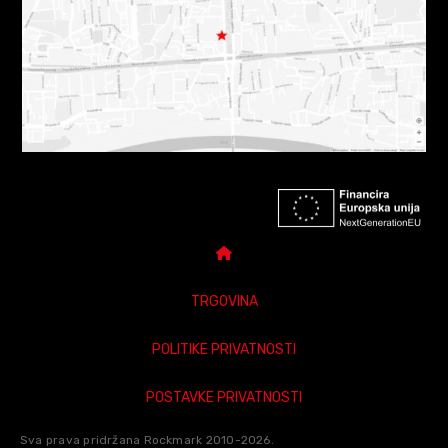
TRGOVINA
POLITIKE PRIVATNOSTI
POSTAVKE PRIVATNOSTI
Sva prava pridržana Rockmark 2010-2026.