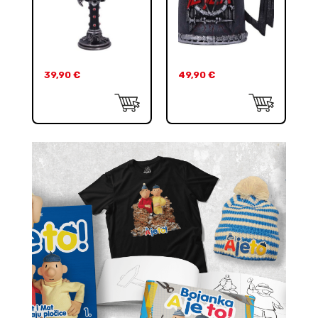
39,90
€
49,90
€