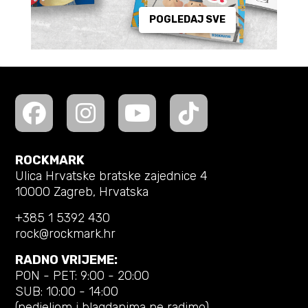
POGLEDAJ SVE
ROCKMARK
Ulica Hrvatske bratske zajednice 4
10000 Zagreb, Hrvatska
+385 1 5392 430
rock@rockmark.hr
RADNO VRIJEME:
PON - PET: 9:00 - 20:00
SUB: 10:00 - 14:00
(nedjeljom i blagdanima ne radimo)