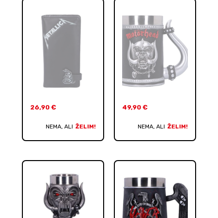
26,90
€
49,90
€
NEMA, ALI
ŽELIM!
NEMA, ALI
ŽELIM!