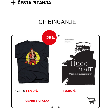
ČESTA PITANJA
TOP BINGANJE
-25%
14,90
€
40,00
€
19,90
€
ODABERI OPCIJU