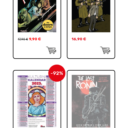
9,90
€
16,90
€
17,90
€
-92%