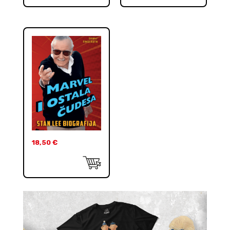
18,50
€