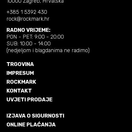
10000 Zagreb, Hrvatska
+385 1 5392 430
rock@rockmark.hr
RADNO VRIJEME:
PON - PET: 9:00 - 20:00
SUB: 10:00 - 14:00
(nedjeljom i blagdanima ne radimo)
TRGOVINA
IMPRESUM
ROCKMARK
KONTAKT
UVJETI PRODAJE
IZJAVA O SIGURNOSTI
ONLINE PLAĆANJA