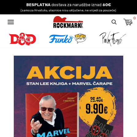
BESPLATNA
dostava za narudžbe iznad
60€
(samo za Hrvatsku, ulaznice nisu uključene, ne vrijedi za pouzeće)
0