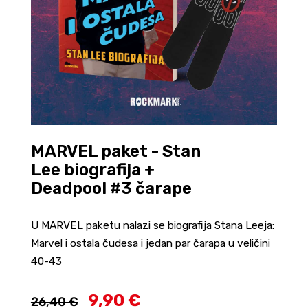
MARVEL paket - Stan
Lee biografija +
Deadpool #3 čarape
U MARVEL paketu nalazi se biografija Stana Leeja:
Marvel i ostala čudesa i jedan par čarapa u veličini
40-43
9,90 €
26,40 €