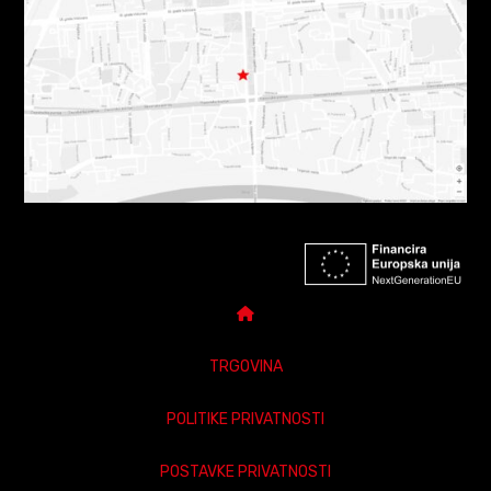
TRGOVINA
POLITIKE PRIVATNOSTI
POSTAVKE PRIVATNOSTI