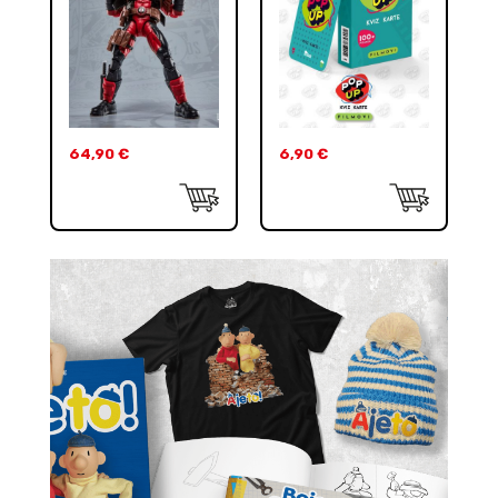
64,90
€
6,90
€