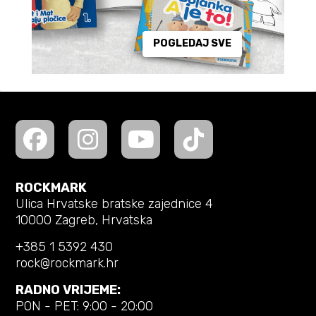
POGLEDAJ SVE
ROCKMARK
Ulica Hrvatske bratske zajednice 4
10000 Zagreb, Hrvatska
+385 1 5392 430
rock@rockmark.hr
RADNO VRIJEME:
PON - PET: 9:00 - 20:00