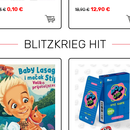
0,10
€
12,90
€
33
€
18,90
€
BLITZKRIEG HIT