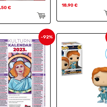
18,90
€
,50
€
-92%