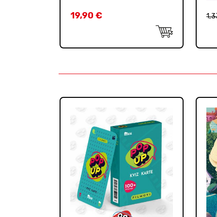
19,90
€
1,