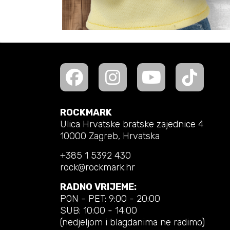
ROCKMARK
Ulica Hrvatske bratske zajednice 4
10000 Zagreb, Hrvatska
+385 1 5392 430
rock@rockmark.hr
RADNO VRIJEME:
PON - PET: 9:00 - 20:00
SUB: 10:00 - 14:00
(nedjeljom i blagdanima ne radimo)