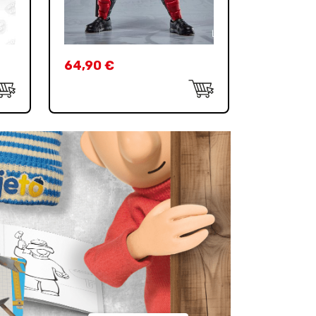
64,90
€