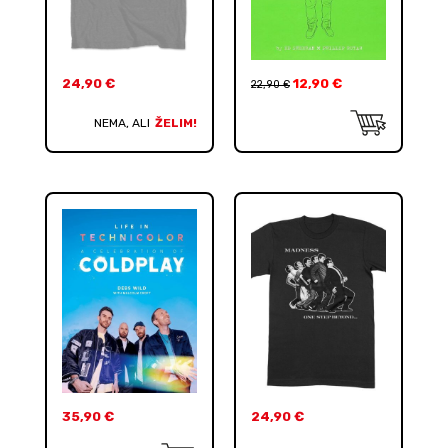
24,90
€
12,90
€
22,90
€
NEMA, ALI
ŽELIM!
35,90
€
24,90
€