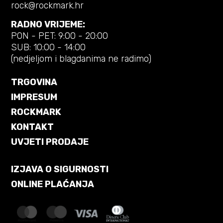
rock@rockmark.hr
RADNO VRIJEME:
PON - PET: 9:00 - 20:00
SUB: 10:00 - 14:00
(nedjeljom i blagdanima ne radimo)
TRGOVINA
IMPRESUM
ROCKMARK
KONTAKT
UVJETI PRODAJE
IZJAVA O SIGURNOSTI
ONLINE PLAĆANJA