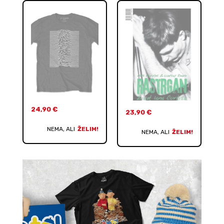
24,90
€
23,90
€
NEMA, ALI
ŽELIM!
NEMA, ALI
ŽELIM!