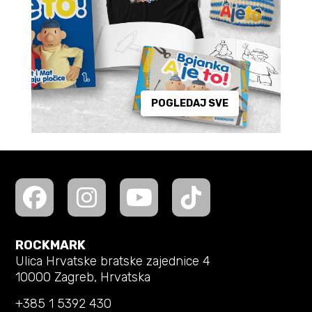
POGLEDAJ SVE
ROCKMARK
Ulica Hrvatske bratske zajednice 4
10000 Zagreb, Hrvatska
+385 1 5392 430