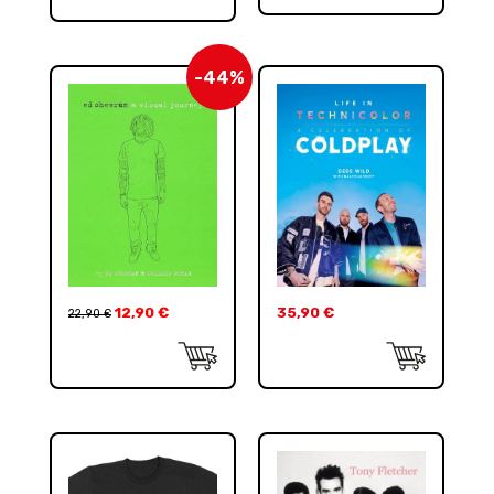
-44%
12,90
€
35,90
€
22,90
€