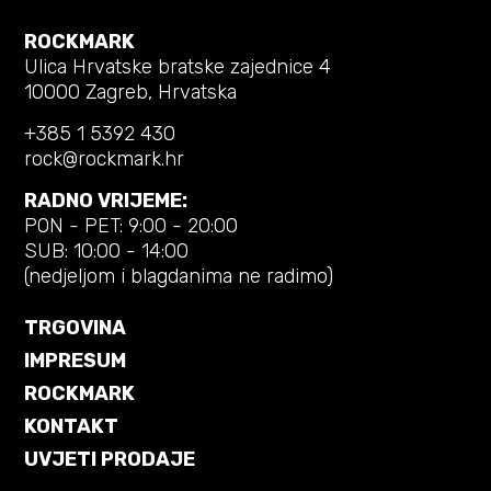
ROCKMARK
Ulica Hrvatske bratske zajednice 4
10000 Zagreb, Hrvatska
+385 1 5392 430
rock@rockmark.hr
RADNO VRIJEME:
PON - PET: 9:00 - 20:00
SUB: 10:00 - 14:00
(nedjeljom i blagdanima ne radimo)
TRGOVINA
IMPRESUM
ROCKMARK
KONTAKT
UVJETI PRODAJE