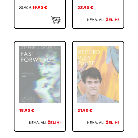
19,90
€
23,90
€
23,90
€
NEMA, ALI
ŽELIM!
18,90
€
21,90
€
NEMA, ALI
ŽELIM!
NEMA, ALI
ŽELIM!