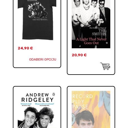
24,90
€
20,90
€
ODABERI OPCIJU