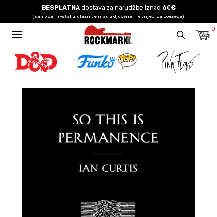
BESPLATNA
dostava za narudžbe iznad
60€
(samo za Hrvatsku, ulaznice nisu uključene, ne vrijedi za pouzeće)
0