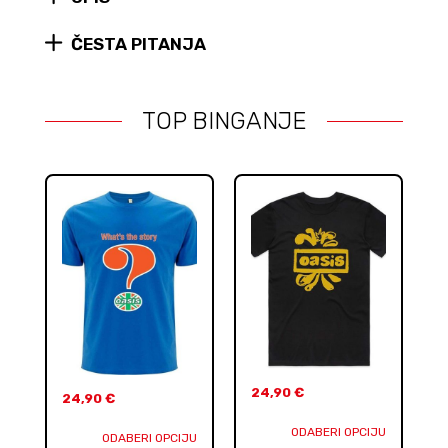
ČESTA PITANJA
TOP BINGANJE
24,90
€
24,90
€
ODABERI OPCIJU
ODABERI OPCIJU