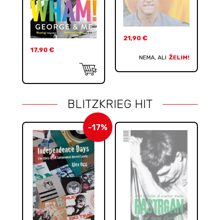
21,90
€
17,90
€
NEMA, ALI
ŽELIM!
BLITZKRIEG HIT
-17%