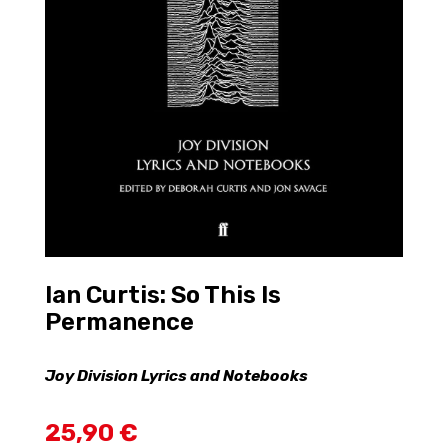
Ian Curtis: So This Is
Permanence
Joy Division Lyrics and Notebooks
25,90 €