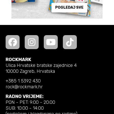
POGLEDAJ SVE
ROCKMARK
Ulica Hrvatske bratske zajednice 4
10000 Zagreb, Hrvatska
+385 1 5392 430
rock@rockmark.hr
RADNO VRIJEME:
PON - PET: 9:00 - 20:00
SUB: 10:00 - 14:00
(nedjeljom i blagdanima ne radimo)