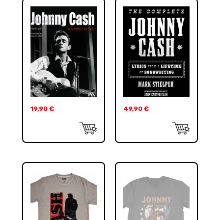
19,90
€
49,90
€