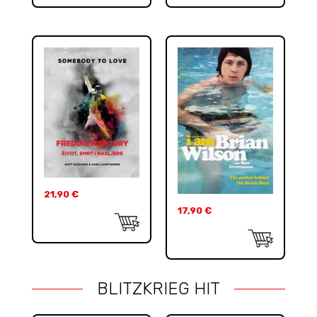
21,90
€
17,90
€
BLITZKRIEG HIT