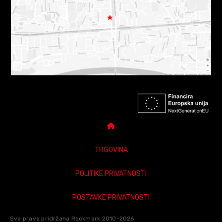
TRGOVINA
POLITIKE PRIVATNOSTI
POSTAVKE PRIVATNOSTI
Sva prava pridržana Rockmark 2010-2026.