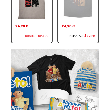
24,90
€
24,90
€
ODABERI OPCIJU
NEMA, ALI
ŽELIM!