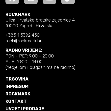
ROCKMARK
Ulica Hrvatske bratske zajednice 4
10000 Zagreb, Hrvatska
+385 1 5392 430
rock@rockmark.hr
RADNO VRIJEME:
PON - PET: 9:00 - 20:00
SUB: 10:00 - 14:00
(nedjeljom i blagdanima ne radimo)
TRGOVINA
IMPRESUM
ROCKMARK
KONTAKT
UVJETI PRODAJE