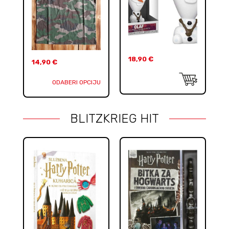
18,90
€
14,90
€
ODABERI OPCIJU
BLITZKRIEG HIT