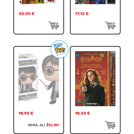
20,00
€
17,12
€
18,90
€
18,50
€
NEMA, ALI
ŽELIM!