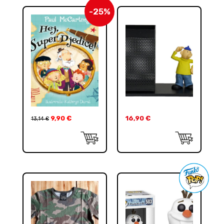
-25%
9,90
€
16,90
€
13,14
€