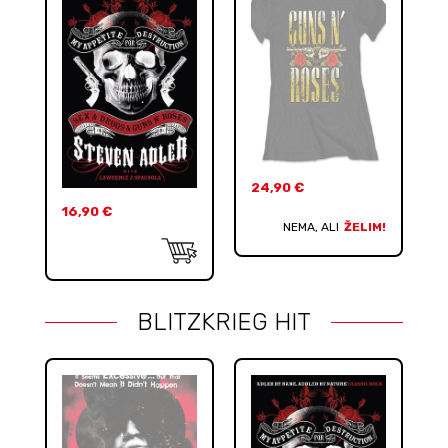
24,90
€
16,90
€
NEMA, ALI
ŽELIM!
BLITZKRIEG HIT