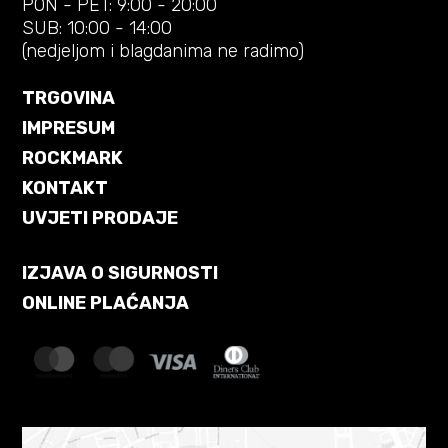
PON - PET: 9:00 - 20:00
SUB: 10:00 - 14:00
(nedjeljom i blagdanima ne radimo)
TRGOVINA
IMPRESUM
ROCKMARK
KONTAKT
UVJETI PRODAJE
IZJAVA O SIGURNOSTI
ONLINE PLAĆANJA