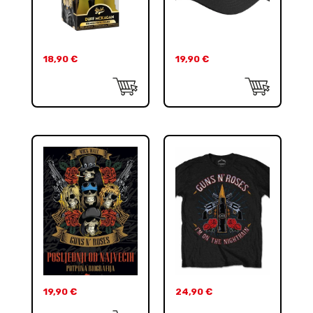
18,90
€
19,90
€
19,90
€
24,90
€