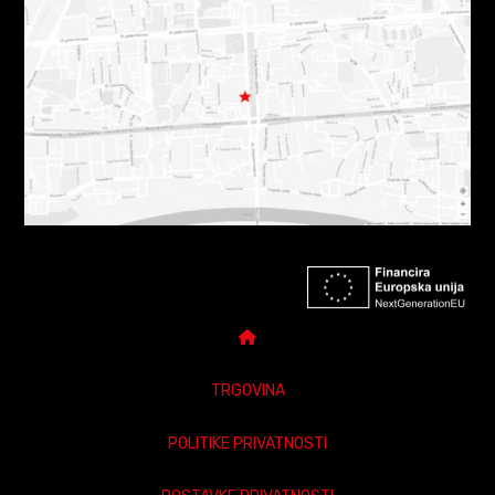
TRGOVINA
POLITIKE PRIVATNOSTI