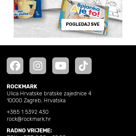
POGLEDAJ SVE
ROCKMARK
Ulica Hrvatske bratske zajednice 4
10000 Zagreb, Hrvatska
+385 1 5392 430
rock@rockmark.hr
RADNO VRIJEME: