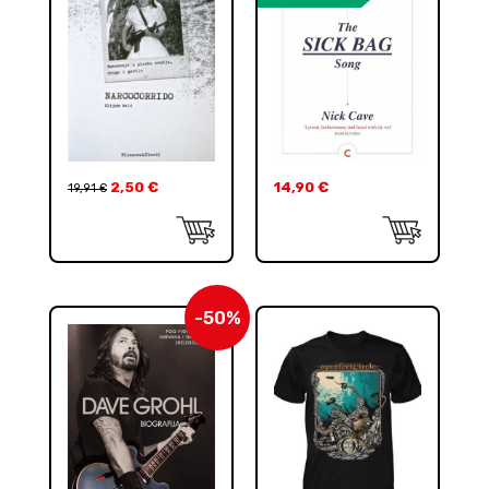
2,50
€
14,90
€
19,91
€
-50%