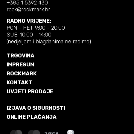
+385 1 5392 430
rock@rockmark.hr
RADNO VRIJEME:
PON - PET: 9:00 - 20:00
SUB: 10:00 - 14:00
(nedjeljom i blagdanima ne radimo)
TRGOVINA
IMPRESUM
ROCKMARK
KONTAKT
UVJETI PRODAJE
IZJAVA O SIGURNOSTI
ONLINE PLAĆANJA