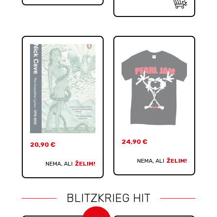
24,90
€
20,90
€
NEMA, ALI
ŽELIM!
NEMA, ALI
ŽELIM!
BLITZKRIEG HIT