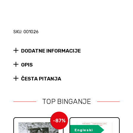
SKU: 001026
DODATNE INFORMACIJE
OPIS
ČESTA PITANJA
TOP BINGANJE
-87%
Engleski