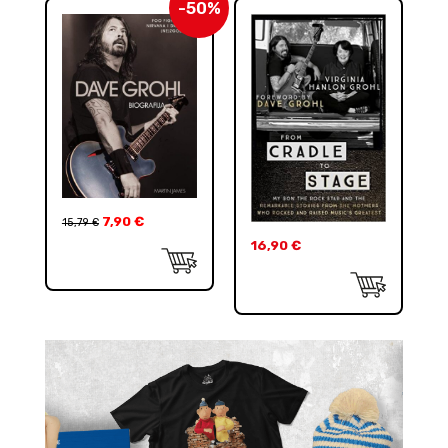
-50%
7,90
€
15,79
€
16,90
€