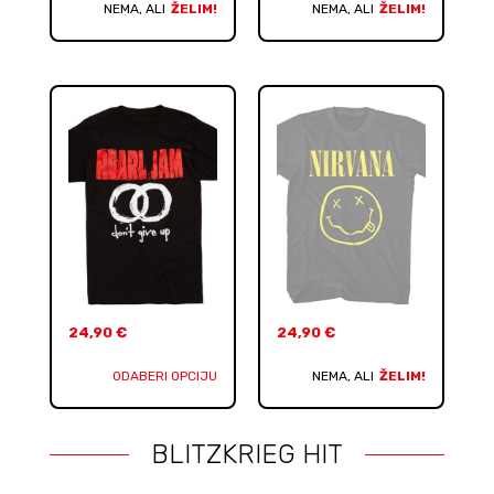
NEMA, ALI
ŽELIM!
NEMA, ALI
ŽELIM!
24,90
€
24,90
€
ODABERI OPCIJU
NEMA, ALI
ŽELIM!
BLITZKRIEG HIT