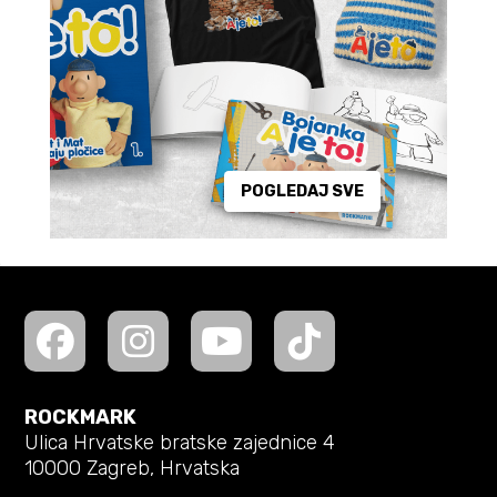
POGLEDAJ SVE
ROCKMARK
Ulica Hrvatske bratske zajednice 4
10000 Zagreb, Hrvatska