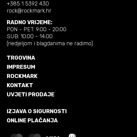
+385 1 5392 430
rock@rockmark.hr
RADNO VRIJEME:
PON - PET: 9:00 - 20:00
SUB: 10:00 - 14:00
(nedjeljom i blagdanima ne radimo)
TRGOVINA
IMPRESUM
ROCKMARK
KONTAKT
UVJETI PRODAJE
IZJAVA O SIGURNOSTI
ONLINE PLAĆANJA