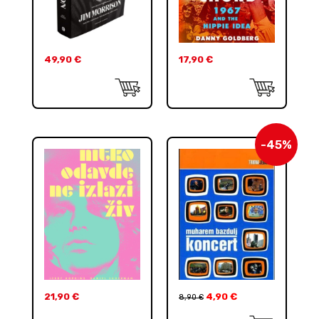
49,90
€
17,90
€
-45%
21,90
€
4,90
€
8,90
€