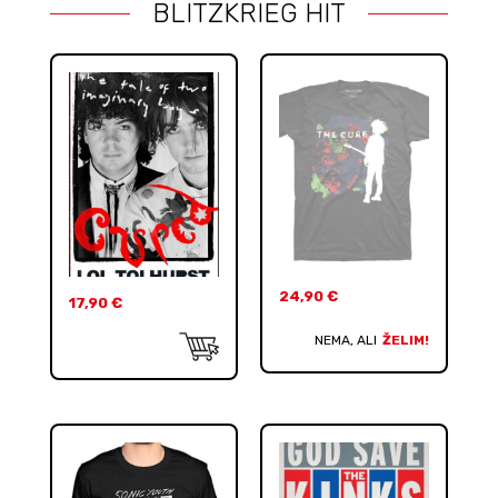
BLITZKRIEG HIT
24,90
€
17,90
€
NEMA, ALI
ŽELIM!