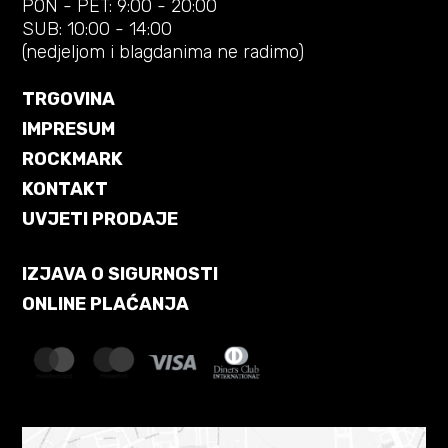
PON - PET: 9:00 - 20:00
SUB: 10:00 - 14:00
(nedjeljom i blagdanima ne radimo)
TRGOVINA
IMPRESUM
ROCKMARK
KONTAKT
UVJETI PRODAJE
IZJAVA O SIGURNOSTI
ONLINE PLAĆANJA