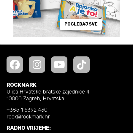
POGLEDAJ SVE
ROCKMARK
Ulica Hrvatske bratske zajednice 4
10000 Zagreb, Hrvatska
+385 1 5392 430
rock@rockmark.hr
RADNO VRIJEME: