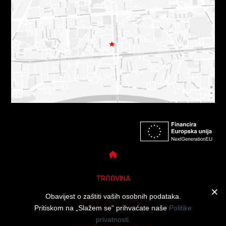
TRGOVINA
Obavijest o zaštiti vaših osobnih podataka.
POLITIKE PRIVATNOSTI
Pritiskom na „Slažem se“ prihvaćate naše
Politike
privatnosti.