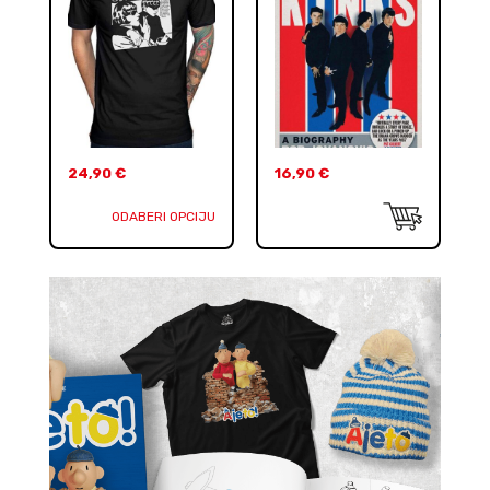
24,90
€
16,90
€
ODABERI OPCIJU