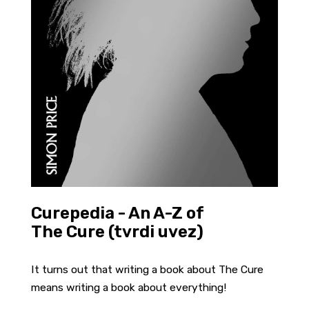
Curepedia - An A-Z of
The Cure (tvrdi uvez)
It turns out that writing a book about The Cure
means writing a book about everything!