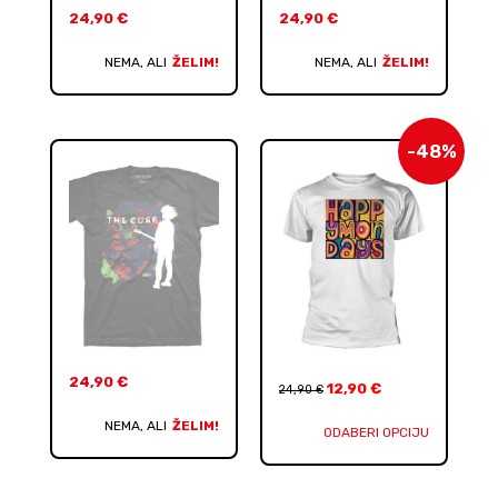
24,90
€
24,90
€
NEMA, ALI
ŽELIM!
NEMA, ALI
ŽELIM!
-48%
24,90
€
12,90
€
24,90
€
NEMA, ALI
ŽELIM!
ODABERI OPCIJU