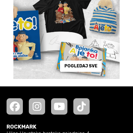
POGLEDAJ SVE
ROCKMARK