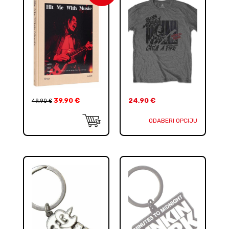
39,90
€
24,90
€
49,90
€
ODABERI OPCIJU