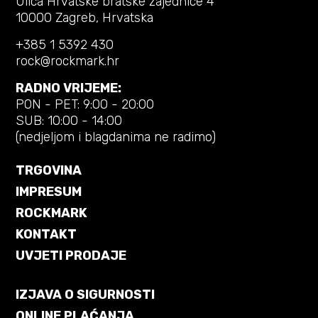
Ulica Hrvatske bratske zajednice 4
10000 Zagreb, Hrvatska
+385 1 5392 430
rock@rockmark.hr
RADNO VRIJEME:
PON - PET: 9:00 - 20:00
SUB: 10:00 - 14:00
(nedjeljom i blagdanima ne radimo)
TRGOVINA
IMPRESUM
ROCKMARK
KONTAKT
UVJETI PRODAJE
IZJAVA O SIGURNOSTI
ONLINE PLAĆANJA