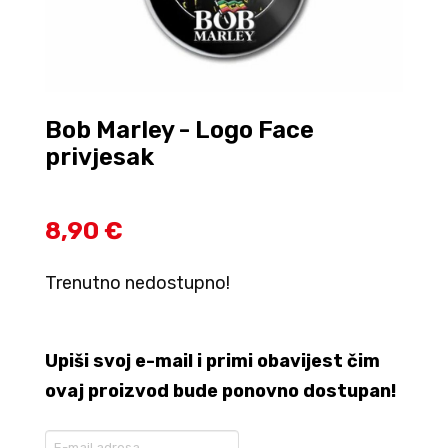
Bob Marley - Logo Face
privjesak
8,90 €
Trenutno nedostupno!
Upiši svoj e-mail i primi obavijest čim
ovaj proizvod bude ponovno dostupan!
Enter