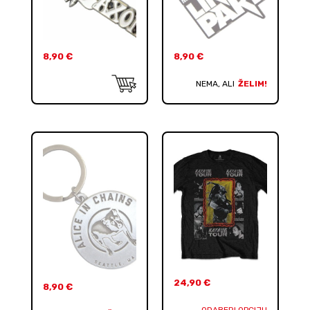
8,90
€
8,90
€
NEMA, ALI
ŽELIM!
24,90
€
8,90
€
ODABERI OPCIJU