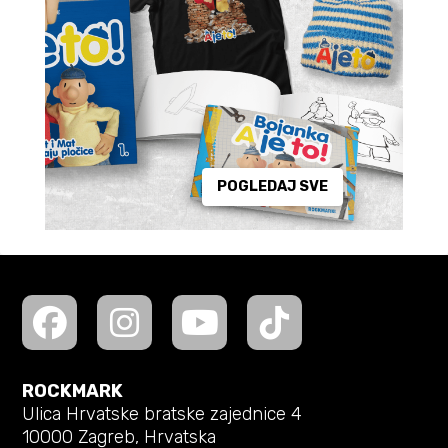
POGLEDAJ SVE
ROCKMARK
Ulica Hrvatske bratske zajednice 4
10000 Zagreb, Hrvatska