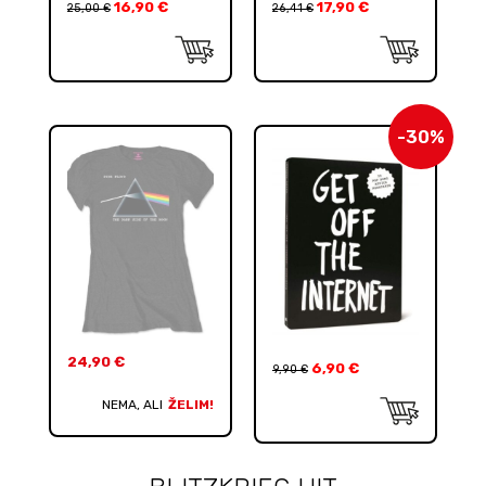
16,90
€
17,90
€
25,00
€
26,41
€
-30%
24,90
€
6,90
€
9,90
€
NEMA, ALI
ŽELIM!