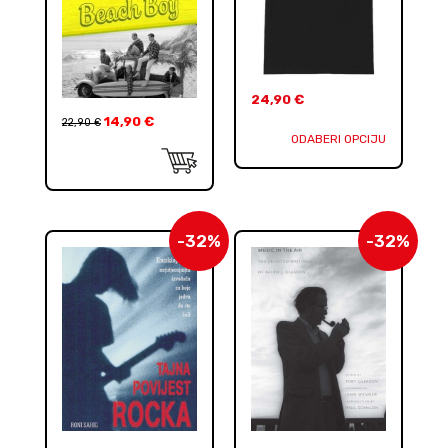
24,90
€
14,90
€
22,90
€
ODABERI OPCIJU
-32%
-32%