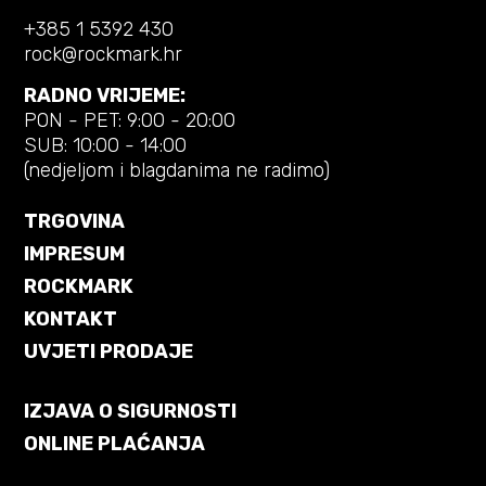
+385 1 5392 430
rock@rockmark.hr
RADNO VRIJEME:
PON - PET: 9:00 - 20:00
SUB: 10:00 - 14:00
(nedjeljom i blagdanima ne radimo)
TRGOVINA
IMPRESUM
ROCKMARK
KONTAKT
UVJETI PRODAJE
IZJAVA O SIGURNOSTI
ONLINE PLAĆANJA