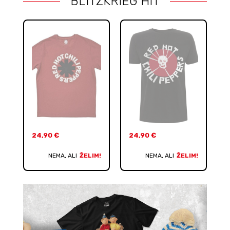
BLITZKRIEG HIT
24,90
€
24,90
€
NEMA, ALI
ŽELIM!
NEMA, ALI
ŽELIM!