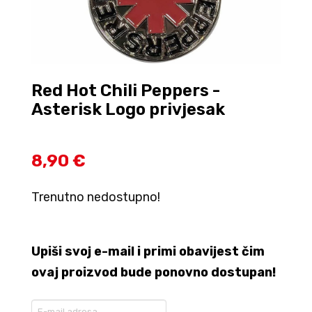
Red Hot Chili Peppers -
Asterisk Logo privjesak
8,90 €
Trenutno nedostupno!
Upiši svoj e-mail i primi obavijest čim
ovaj proizvod bude ponovno dostupan!
Enter