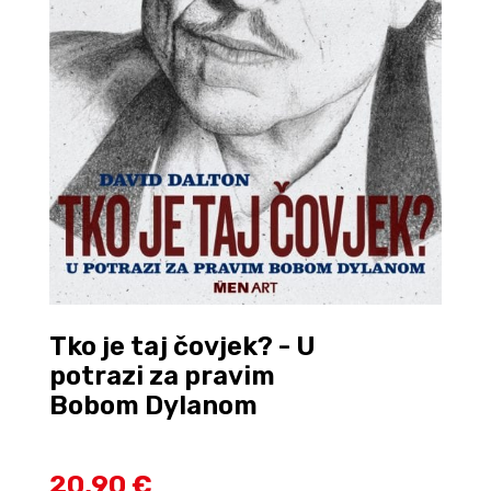
Tko je taj čovjek? - U
potrazi za pravim
Bobom Dylanom
20,90 €