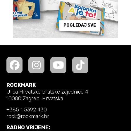
POGLEDAJ SVE
ROCKMARK
Ulica Hrvatske bratske zajednice 4
10000 Zagreb, Hrvatska
+385 1 5392 430
rock@rockmark.hr
RADNO VRIJEME: