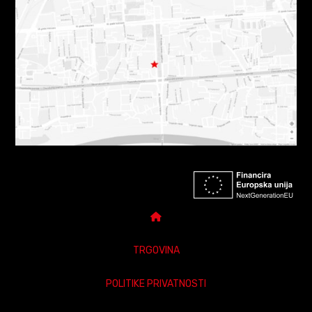
TRGOVINA
POLITIKE PRIVATNOSTI