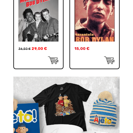
29,00
€
15,00
€
36,50
€