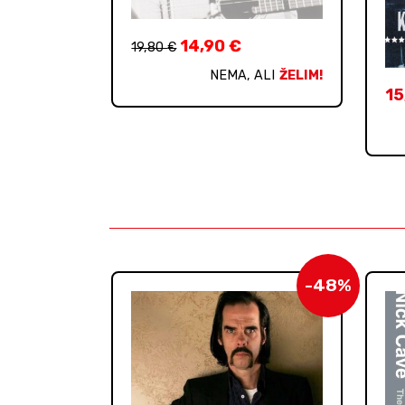
14,90
€
19,80
€
NEMA, ALI
ŽELIM!
15
-48%