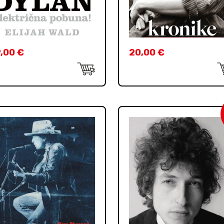
9,00
€
20,00
€