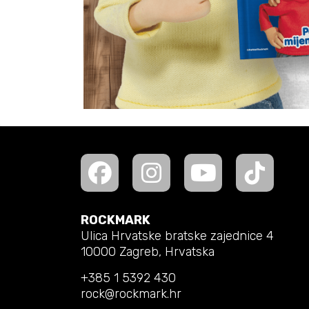
ROCKMARK
Ulica Hrvatske bratske zajednice 4
10000 Zagreb, Hrvatska
+385 1 5392 430
rock@rockmark.hr