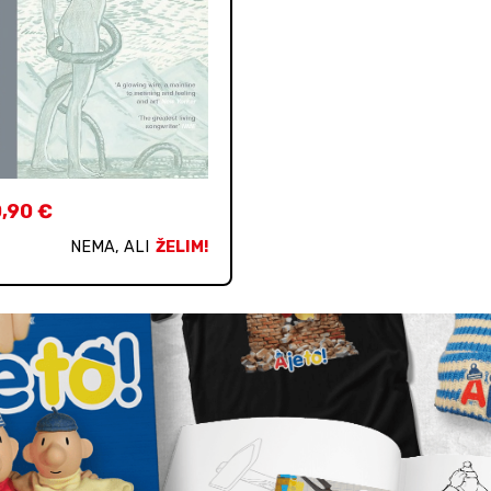
0,90
€
NEMA, ALI
ŽELIM!