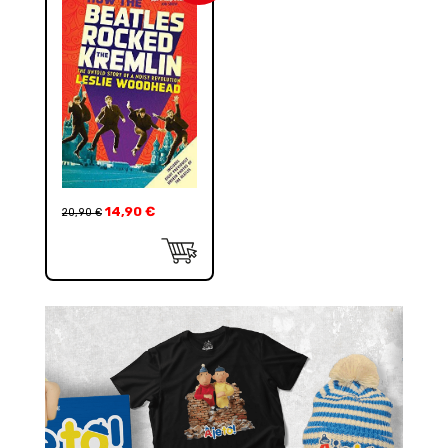
14,90
€
20,90
€