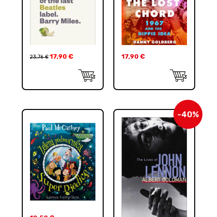
17,90
€
17,90
€
23,76
€
-40%