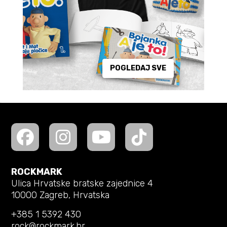
POGLEDAJ SVE
ROCKMARK
Ulica Hrvatske bratske zajednice 4
10000 Zagreb, Hrvatska
+385 1 5392 430
rock@rockmark.hr