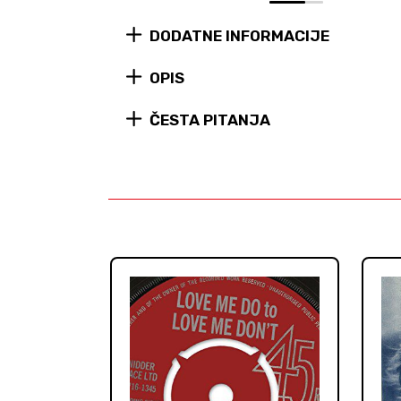
0
1
DODATNE INFORMACIJE
OPIS
ČESTA PITANJA