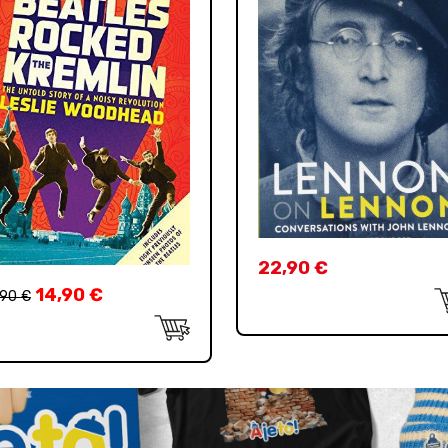
22,90
€
14,90
€
,90
€