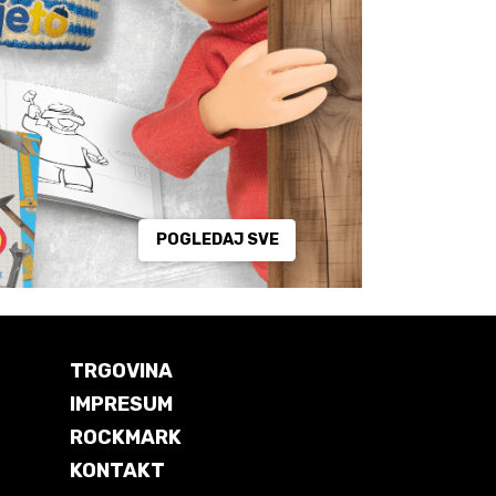
POGLEDAJ SVE
TRGOVINA
IMPRESUM
ROCKMARK
KONTAKT