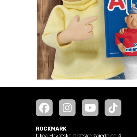
ROCKMARK
Ulica Hrvatske bratske zajednice 4