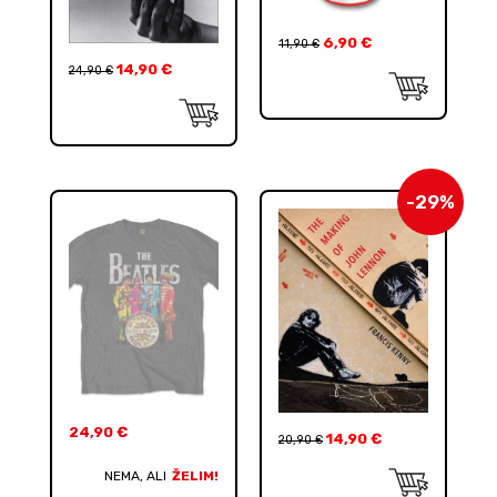
6,90
€
11,90
€
14,90
€
24,90
€
-29%
24,90
€
14,90
€
20,90
€
NEMA, ALI
ŽELIM!