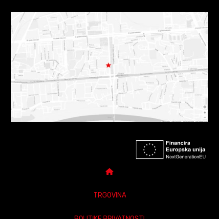
TRGOVINA
POLITIKE PRIVATNOSTI