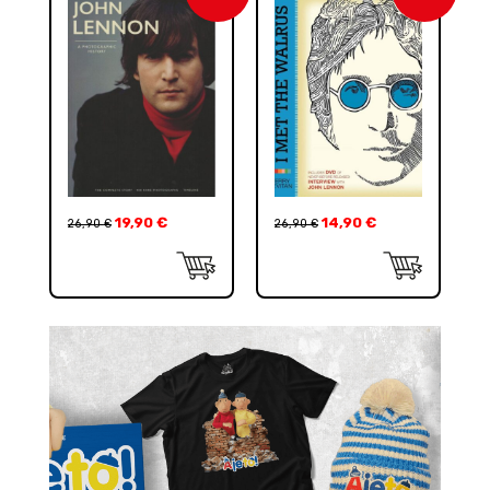
19,90
€
14,90
€
26,90
€
26,90
€