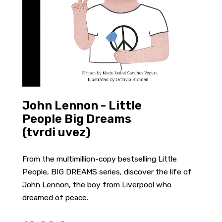
John Lennon - Little
People Big Dreams
(tvrdi uvez)
From the multimillion-copy bestselling Little
People, BIG DREAMS series, discover the life of
John Lennon, the boy from Liverpool who
dreamed of peace.