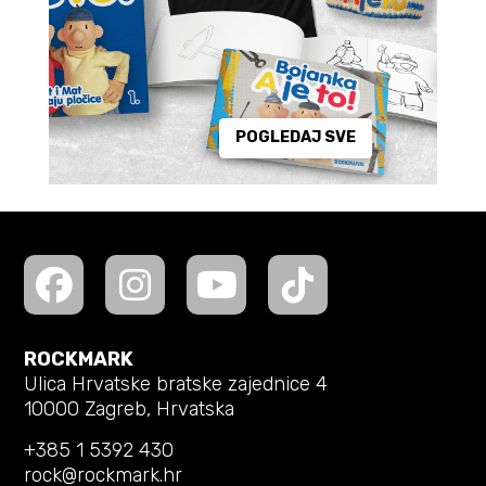
POGLEDAJ SVE
ROCKMARK
Ulica Hrvatske bratske zajednice 4
10000 Zagreb, Hrvatska
+385 1 5392 430
rock@rockmark.hr