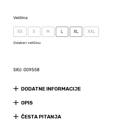
Veličina
XS
S
M
L
XL
XXL
Odaberi veličinu
SKU: 009558
DODATNE INFORMACIJE
OPIS
ČESTA PITANJA