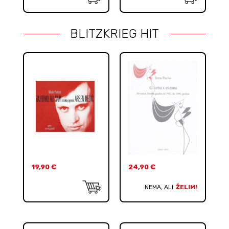
BLITZKRIEG HIT
19,90
€
24,90
€
NEMA, ALI
ŽELIM!