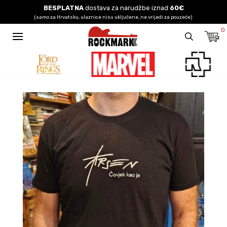
BESPLATNA
dostava za narudžbe iznad
60€
(samo za Hrvatsku, ulaznice nisu uključene, ne vrijedi za pouzeće)
0