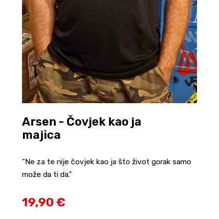
Arsen - Čovjek kao ja
majica
"Ne za te nije čovjek kao ja što život gorak samo
može da ti da."
19,90 €