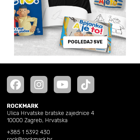
POGLEDAJ SVE
ROCKMARK
Ulica Hrvatske bratske zajednice 4
10000 Zagreb, Hrvatska
+385 1 5392 430
rock@rockmark.hr