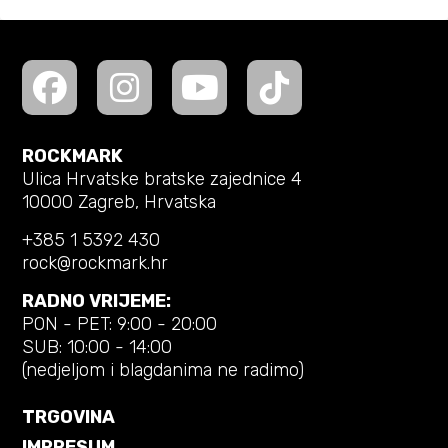
ROCKMARK
Ulica Hrvatske bratske zajednice 4
10000 Zagreb, Hrvatska
+385 1 5392 430
rock@rockmark.hr
RADNO VRIJEME:
PON - PET: 9:00 - 20:00
SUB: 10:00 - 14:00
(nedjeljom i blagdanima ne radimo)
TRGOVINA
IMPRESUM