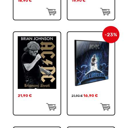
18,90
€
19,90
€
-23%
21,90
€
16,90
€
21,90
€