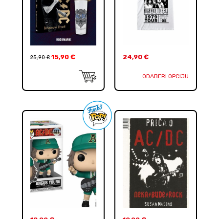
15,90
€
24,90
€
25,90
€
ODABERI OPCIJU