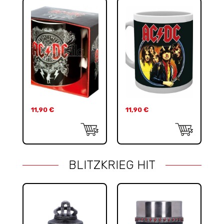
11,90
€
11,90
€
BLITZKRIEG HIT