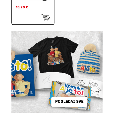
18,90
€
POGLEDAJ SVE