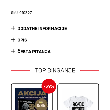
SKU: 010397
DODATNE INFORMACIJE
OPIS
ČESTA PITANJA
TOP BINGANJE
-39%