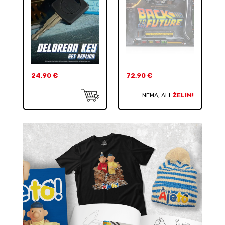
24,90
€
72,90
€
NEMA, ALI
ŽELIM!