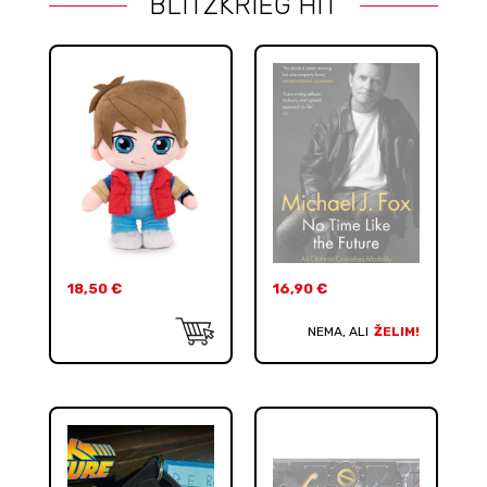
BLITZKRIEG HIT
18,50
€
16,90
€
NEMA, ALI
ŽELIM!