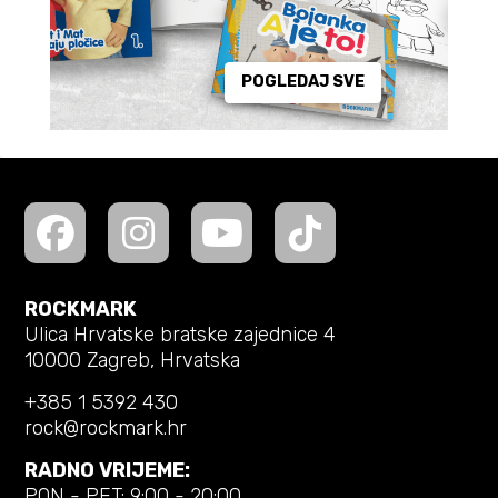
POGLEDAJ SVE
ROCKMARK
Ulica Hrvatske bratske zajednice 4
10000 Zagreb, Hrvatska
+385 1 5392 430
rock@rockmark.hr
RADNO VRIJEME:
PON - PET: 9:00 - 20:00