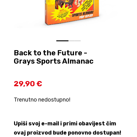
0
1
2
Back to the Future -
Grays Sports Almanac
29,90 €
Trenutno nedostupno!
Upiši svoj e-mail i primi obavijest čim
ovaj proizvod bude ponovno dostupan!