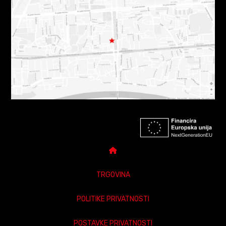
TRGOVINA
POLITIKE PRIVATNOSTI
POSTAVKE PRIVATNOSTI