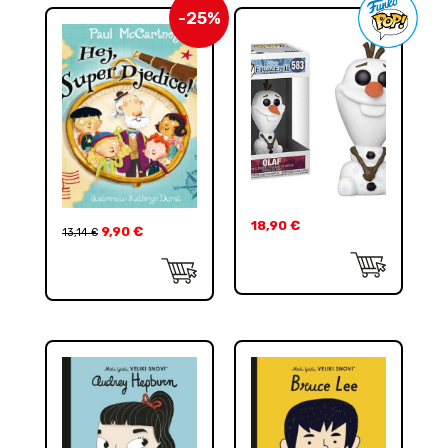
-25%
18,90
€
9,90
€
13,14
€