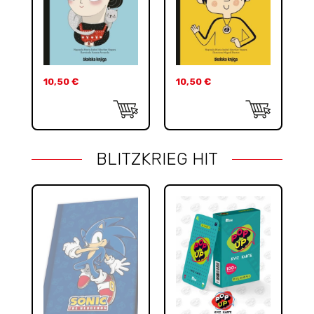
10,50
€
10,50
€
BLITZKRIEG HIT