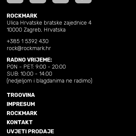
ROCKMARK
Ulica Hrvatske bratske zajednice 4
10000 Zagreb, Hrvatska
+385 1 5392 430
rock@rockmark.hr
RADNO VRIJEME:
PON - PET: 9:00 - 20:00
SUB: 10:00 - 14:00
(nedjeljom i blagdanima ne radimo)
TRGOVINA
IMPRESUM
ROCKMARK
KONTAKT
UVJETI PRODAJE