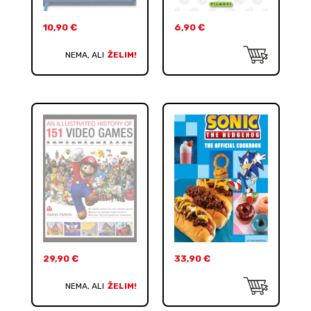
10,90
€
6,90
€
NEMA, ALI
ŽELIM!
29,90
€
33,90
€
NEMA, ALI
ŽELIM!