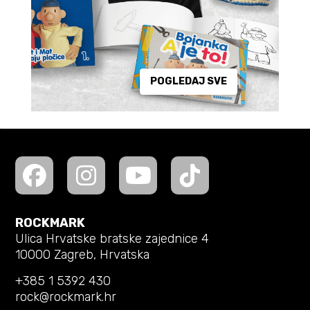
POGLEDAJ SVE
ROCKMARK
Ulica Hrvatske bratske zajednice 4
10000 Zagreb, Hrvatska
+385 1 5392 430
rock@rockmark.hr