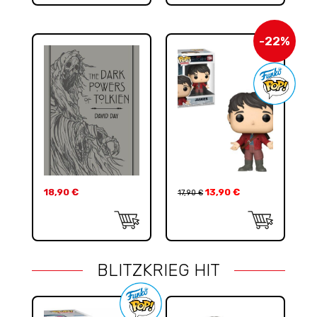
-22%
18,90
€
13,90
€
17,90
€
BLITZKRIEG HIT