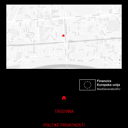
TRGOVINA
POLITIKE PRIVATNOSTI