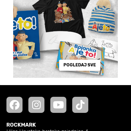
POGLEDAJ SVE
ROCKMARK