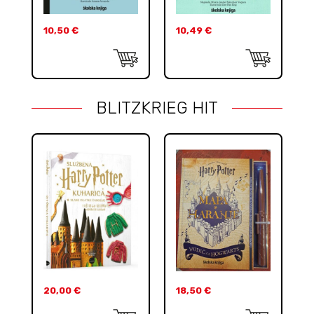
10,50
€
10,49
€
BLITZKRIEG HIT
20,00
€
18,50
€