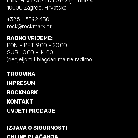
Ulica Hrvatske bratske zajednice 4
10000 Zagreb, Hrvatska
+385 1 5392 430
rock@rockmark.hr
RADNO VRIJEME:
PON - PET: 9:00 - 20:00
SUB: 10:00 - 14:00
(nedjeljom i blagdanima ne radimo)
TRGOVINA
IMPRESUM
ROCKMARK
KONTAKT
UVJETI PRODAJE
IZJAVA O SIGURNOSTI
ONLINE PLAĆANJA