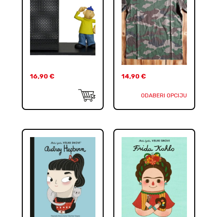
16,90
€
14,90
€
ODABERI OPCIJU