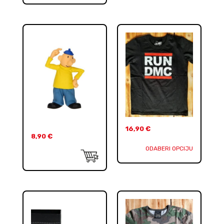
16,90
€
8,90
€
ODABERI OPCIJU