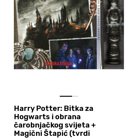
0
1
Harry Potter: Bitka za
Hogwarts i obrana
čarobnjačkog svijeta +
Magični Štapić (tvrdi