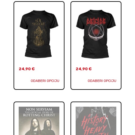
24,90
€
24,90
€
ODABERI OPCIJU
ODABERI OPCIJU