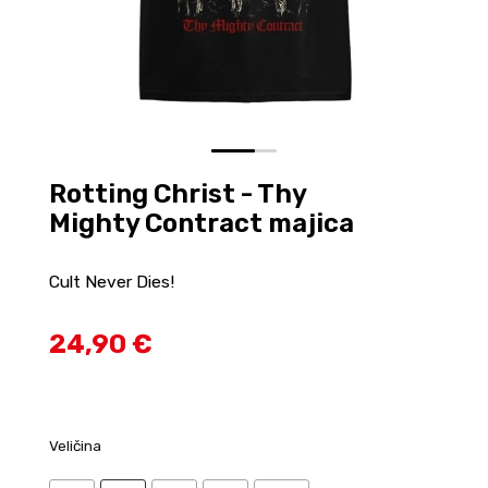
0
1
Rotting Christ - Thy
Mighty Contract majica
Cult Never Dies!
24,90 €
Veličina