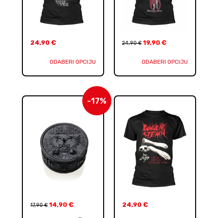
24,90
€
19,90
€
24,90
€
ODABERI OPCIJU
ODABERI OPCIJU
-17%
14,90
€
24,90
€
17,90
€