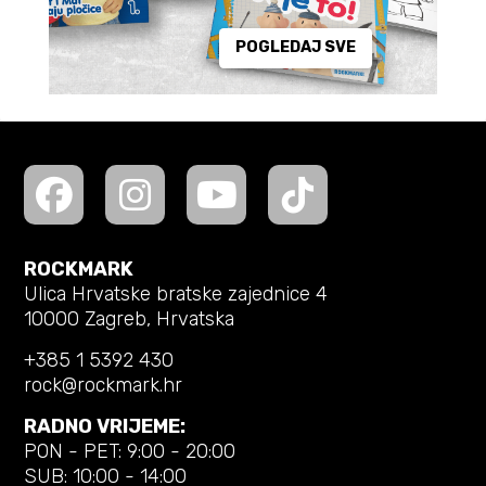
POGLEDAJ SVE
ROCKMARK
Ulica Hrvatske bratske zajednice 4
10000 Zagreb, Hrvatska
+385 1 5392 430
rock@rockmark.hr
RADNO VRIJEME:
PON - PET: 9:00 - 20:00
SUB: 10:00 - 14:00