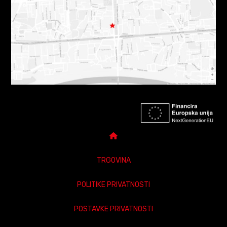
TRGOVINA
POLITIKE PRIVATNOSTI
POSTAVKE PRIVATNOSTI