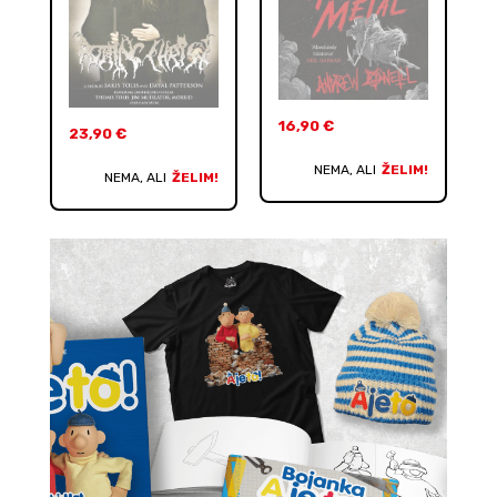
16,90
€
23,90
€
NEMA, ALI
ŽELIM!
NEMA, ALI
ŽELIM!