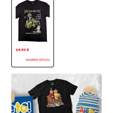
24,90
€
ODABERI OPCIJU