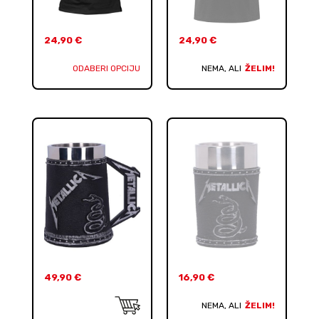
24,90
€
24,90
€
ODABERI OPCIJU
NEMA, ALI
ŽELIM!
49,90
€
16,90
€
NEMA, ALI
ŽELIM!