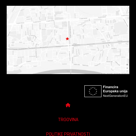
TRGOVINA
POLITIKE PRIVATNOSTI