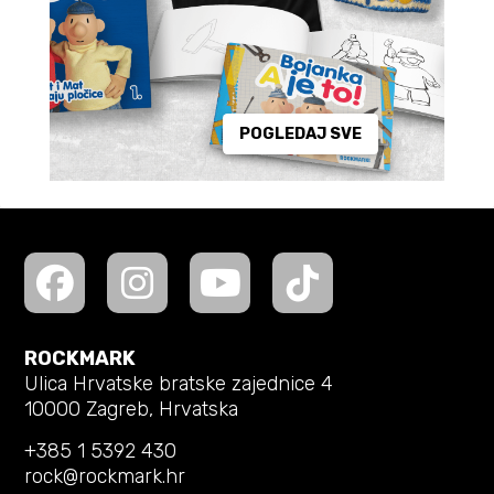
POGLEDAJ SVE
ROCKMARK
Ulica Hrvatske bratske zajednice 4
10000 Zagreb, Hrvatska
+385 1 5392 430
rock@rockmark.hr