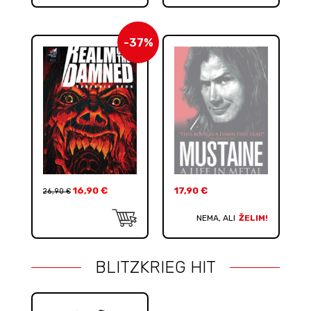
-37%
16,90
€
17,90
€
26,90
€
NEMA, ALI
ŽELIM!
BLITZKRIEG HIT