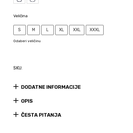
Veličina
S
M
L
XL
XXL
XXXL
Odaberi veličinu
SKU:
DODATNE INFORMACIJE
OPIS
ČESTA PITANJA