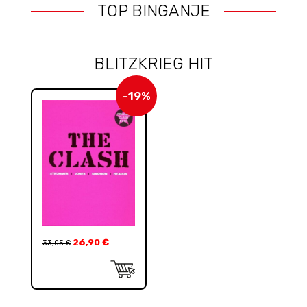
TOP BINGANJE
BLITZKRIEG HIT
-19%
26,90
€
33,05
€