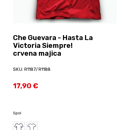
Che Guevara - Hasta La
Victoria Siempre!
crvena majica
SKU: R1187/R1188
17,90 €
Spol