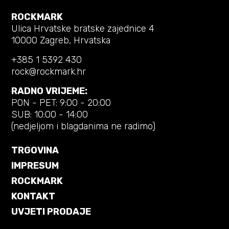
ROCKMARK
Ulica Hrvatske bratske zajednice 4
10000 Zagreb, Hrvatska
+385 1 5392 430
rock@rockmark.hr
RADNO VRIJEME:
PON - PET: 9:00 - 20:00
SUB: 10:00 - 14:00
(nedjeljom i blagdanima ne radimo)
TRGOVINA
IMPRESUM
ROCKMARK
KONTAKT
UVJETI PRODAJE