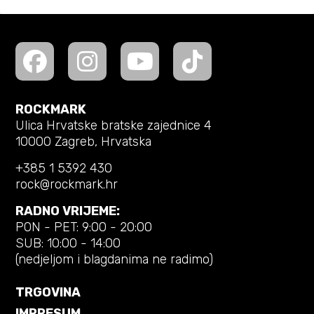
ROCKMARK
Ulica Hrvatske bratske zajednice 4
10000 Zagreb, Hrvatska
+385 1 5392 430
rock@rockmark.hr
RADNO VRIJEME:
PON - PET: 9:00 - 20:00
SUB: 10:00 - 14:00
(nedjeljom i blagdanima ne radimo)
TRGOVINA
IMPRESUM