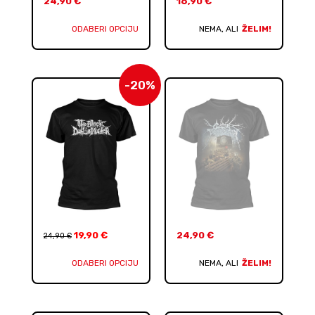
24,90
€
16,90
€
ODABERI OPCIJU
NEMA, ALI
ŽELIM!
-20%
19,90
€
24,90
€
24,90
€
ODABERI OPCIJU
NEMA, ALI
ŽELIM!