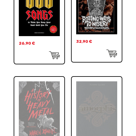
32,90
€
26,90
€