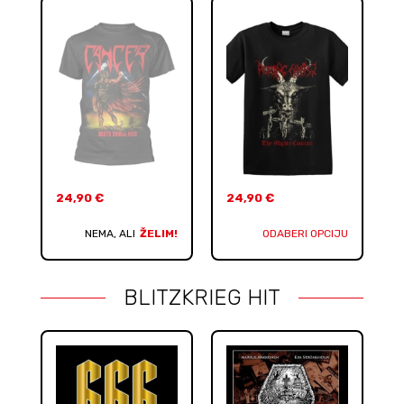
24,90
€
24,90
€
NEMA, ALI
ŽELIM!
ODABERI OPCIJU
BLITZKRIEG HIT