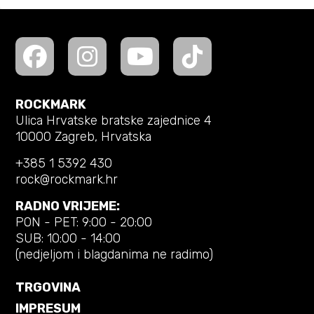
ROCKMARK
Ulica Hrvatske bratske zajednice 4
10000 Zagreb, Hrvatska
+385 1 5392 430
rock@rockmark.hr
RADNO VRIJEME:
PON - PET: 9:00 - 20:00
SUB: 10:00 - 14:00
(nedjeljom i blagdanima ne radimo)
TRGOVINA
IMPRESUM