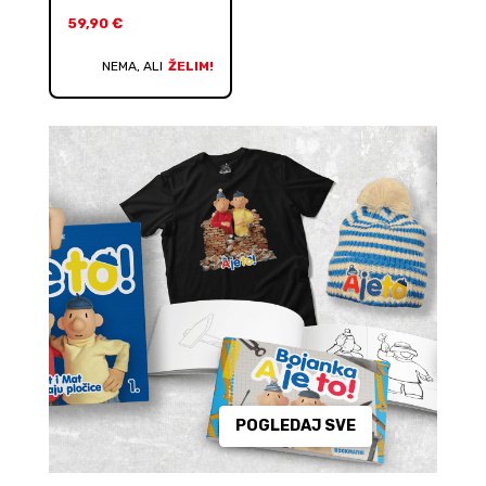
59,90
€
NEMA, ALI
ŽELIM!
POGLEDAJ SVE