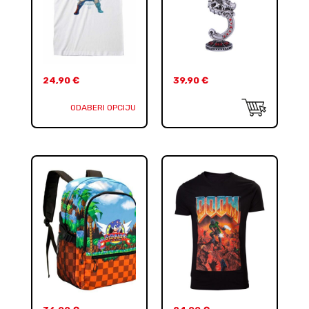
24,90
€
39,90
€
ODABERI OPCIJU