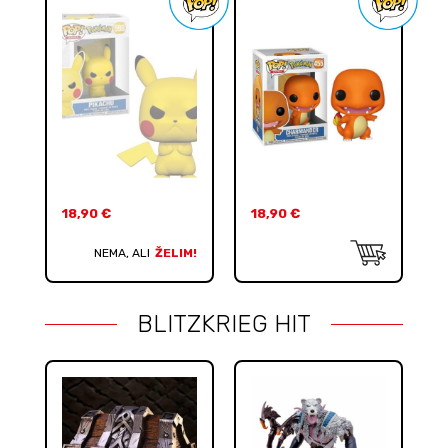
18,90
€
18,90
€
NEMA, ALI
ŽELIM!
BLITZKRIEG HIT