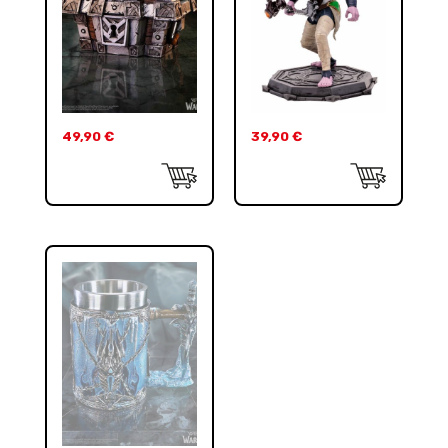
49,90
€
39,90
€