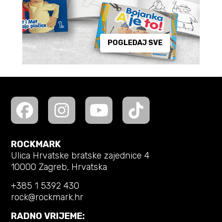
POGLEDAJ SVE
ROCKMARK
Ulica Hrvatske bratske zajednice 4
10000 Zagreb, Hrvatska
+385 1 5392 430
rock@rockmark.hr
RADNO VRIJEME: