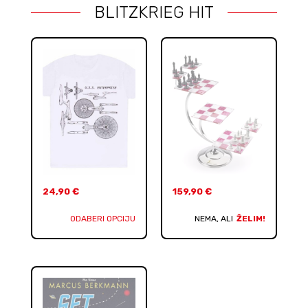
BLITZKRIEG HIT
24,90
€
159,90
€
ODABERI OPCIJU
NEMA, ALI
ŽELIM!