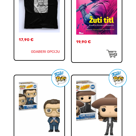
17,90
€
19,90
€
ODABERI OPCIJU