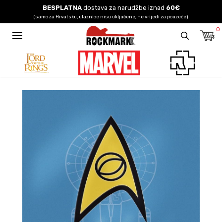
BESPLATNA
dostava za narudžbe iznad
60€
(samo za Hrvatsku, ulaznice nisu uključene, ne vrijedi za pouzeće)
0