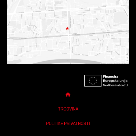
TRGOVINA
POLITIKE PRIVATNOSTI