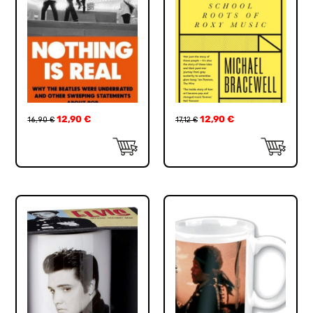
12,90
€
12,90
€
16,90
€
17,12
€