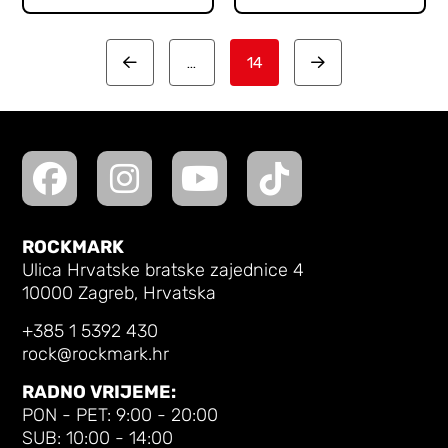
…
14
Prev
Next
ROCKMARK
Ulica Hrvatske bratske zajednice 4
10000 Zagreb, Hrvatska
+385 1 5392 430
rock@rockmark.hr
RADNO VRIJEME:
PON - PET: 9:00 - 20:00
SUB: 10:00 - 14:00