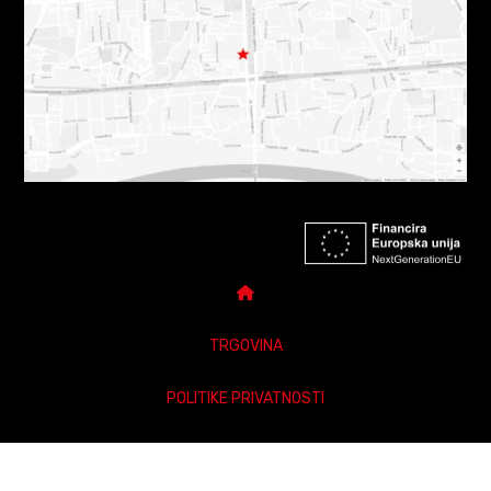
TRGOVINA
POLITIKE PRIVATNOSTI
DARUJ POKLON BON
POSTAVKE PRIVATNOSTI