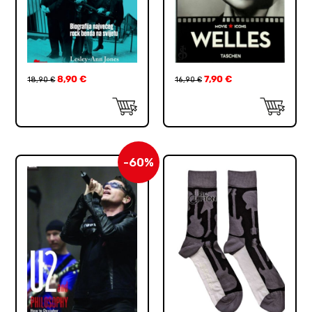
8,90
€
7,90
€
18,90
€
16,90
€
-60%