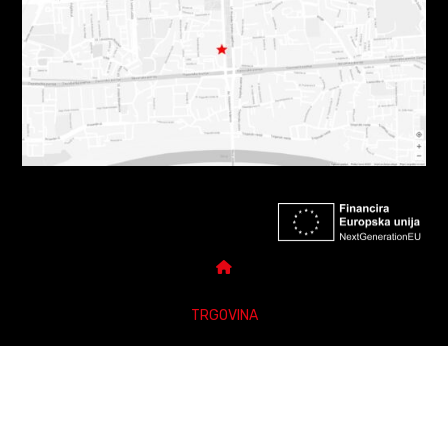
TRGOVINA
DARUJ POKLON BON
POLITIKE PRIVATNOSTI
POSTAVKE PRIVATNOSTI