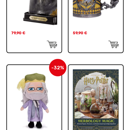
79,90
€
59,90
€
-32%