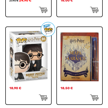
24,90
€
16,00
€
27,90
€
18,90
€
18,50
€