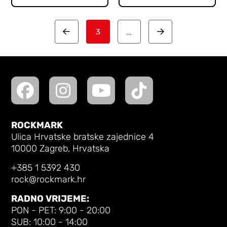
3
…
Prev
Next
ROCKMARK
Ulica Hrvatske bratske zajednice 4
10000 Zagreb, Hrvatska
+385 1 5392 430
rock@rockmark.hr
RADNO VRIJEME:
PON - PET: 9:00 - 20:00
SUB: 10:00 - 14:00