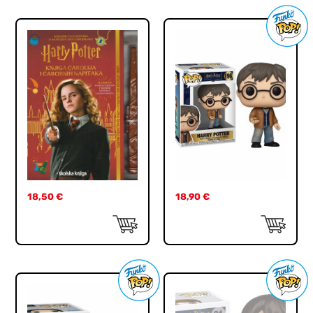
18,50
€
18,90
€