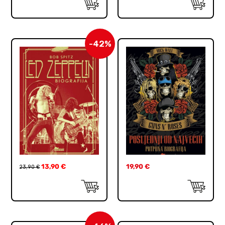
-42%
13,90
€
19,90
€
23,90
€