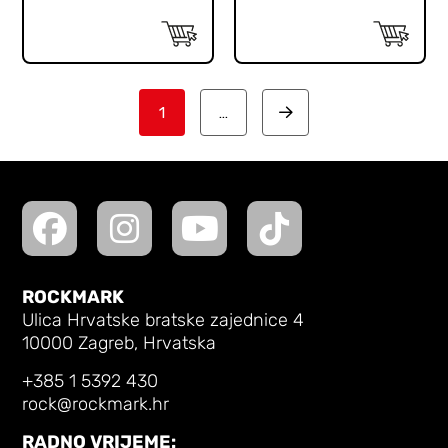
1
…
Next
ROCKMARK
Ulica Hrvatske bratske zajednice 4
10000 Zagreb, Hrvatska
+385 1 5392 430
rock@rockmark.hr
RADNO VRIJEME: