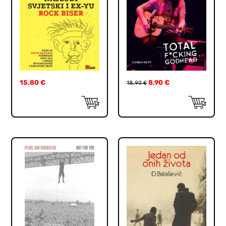
15,80
€
8,90
€
18,90
€