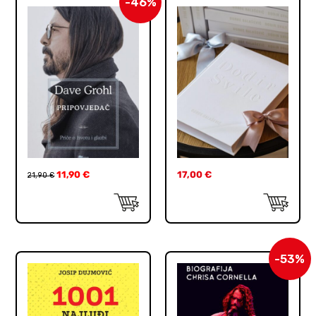
-46%
11,90
€
17,00
€
21,90
€
-53%