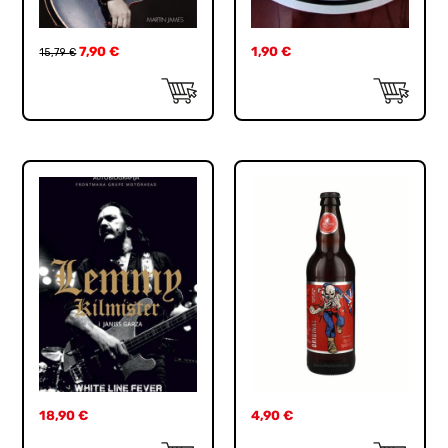
7,90
€
1,90
€
15,79
€
18,90
€
4,90
€