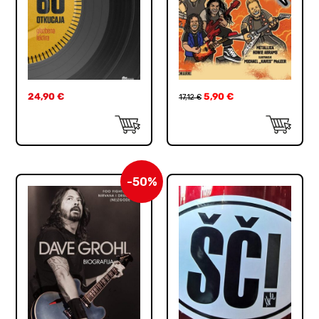
24,90
€
5,90
€
17,12
€
-50%