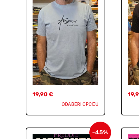
19,90
€
19,
ODABERI OPCIJU
-45%