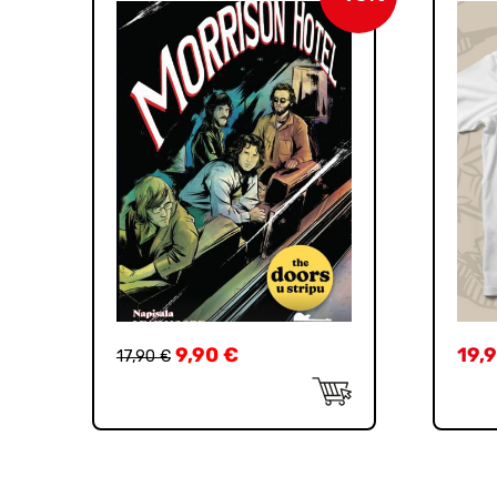
9,90
€
19,
17,90
€