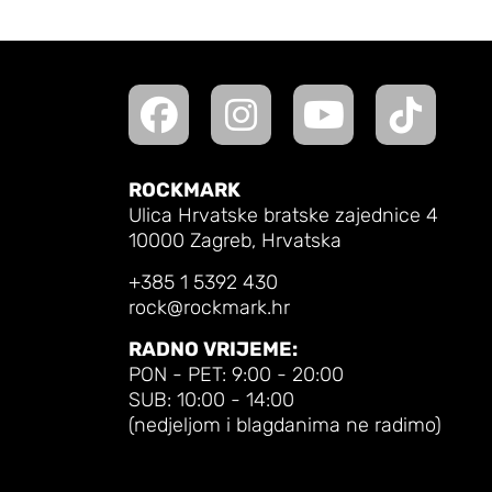
ROCKMARK
Ulica Hrvatske bratske zajednice 4
10000 Zagreb, Hrvatska
+385 1 5392 430
rock@rockmark.hr
RADNO VRIJEME:
PON - PET: 9:00 - 20:00
SUB: 10:00 - 14:00
(nedjeljom i blagdanima ne radimo)