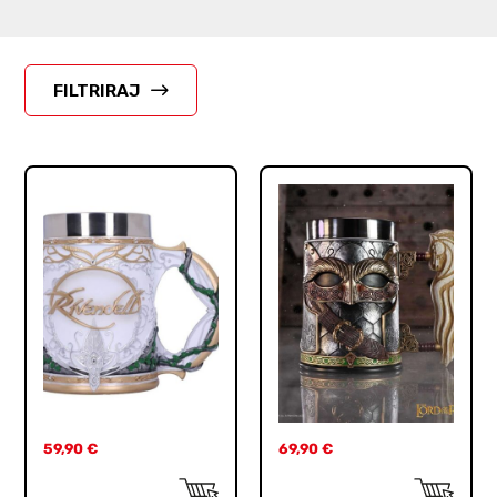
FILTRIRAJ
59,90
€
69,90
€