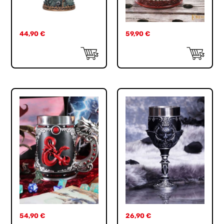
44,90
€
59,90
€
54,90
€
26,90
€