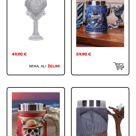
49,90
€
59,90
€
NEMA, ALI
ŽELIM!