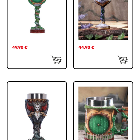
49,90
€
44,90
€