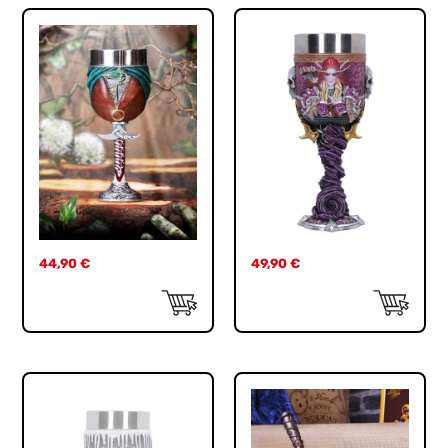
44,90
€
49,90
€