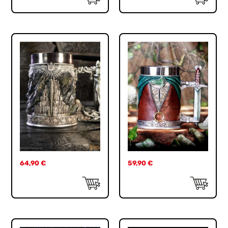
64,90
€
59,90
€