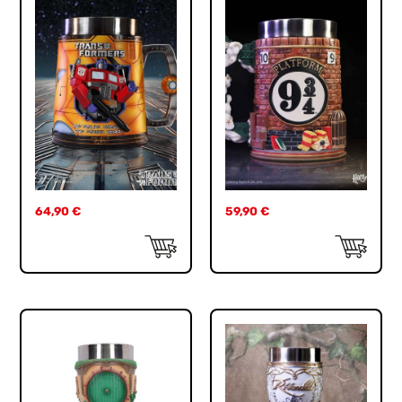
64,90
€
59,90
€