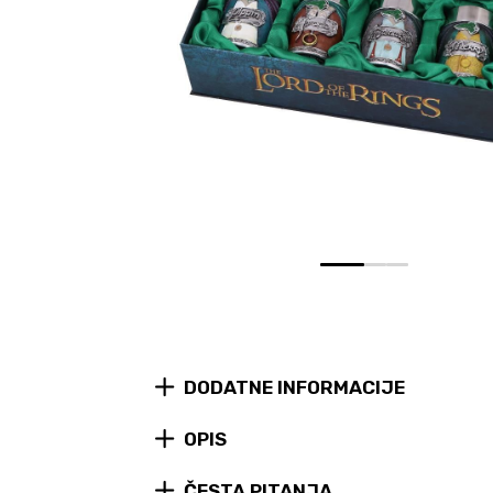
0
1
2
DODATNE INFORMACIJE
OPIS
ČESTA PITANJA