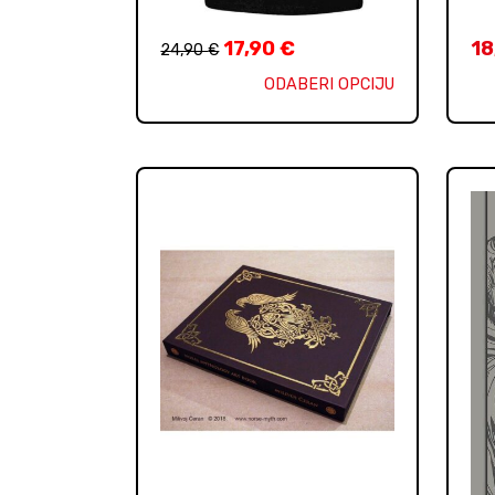
17,90
€
18
24,90
€
ODABERI OPCIJU