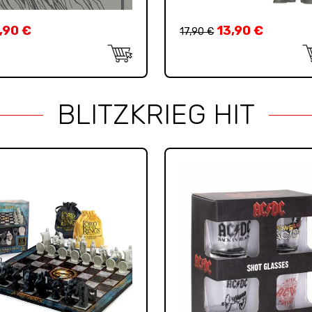
,90
€
13,90
€
17,90
€
BLITZKRIEG HIT