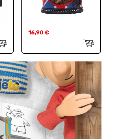
16,90
€