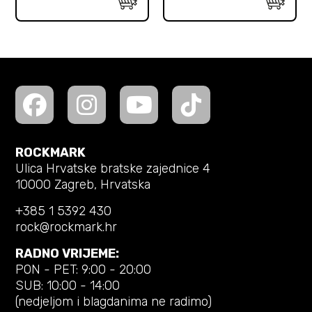
ROCKMARK
Ulica Hrvatske bratske zajednice 4
10000 Zagreb, Hrvatska
+385 1 5392 430
rock@rockmark.hr
RADNO VRIJEME:
PON - PET: 9:00 - 20:00
SUB: 10:00 - 14:00
(nedjeljom i blagdanima ne radimo)