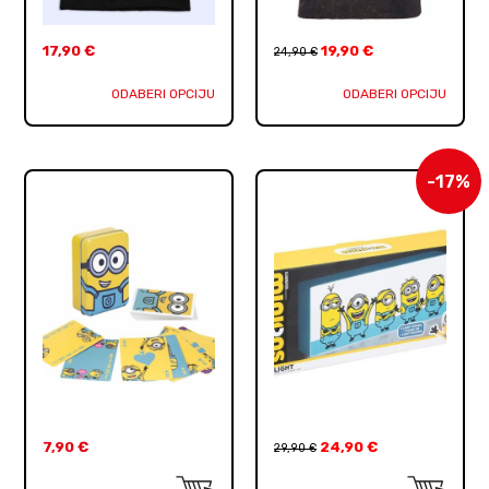
17,90
€
19,90
€
24,90
€
ODABERI OPCIJU
ODABERI OPCIJU
-17%
7,90
€
24,90
€
29,90
€