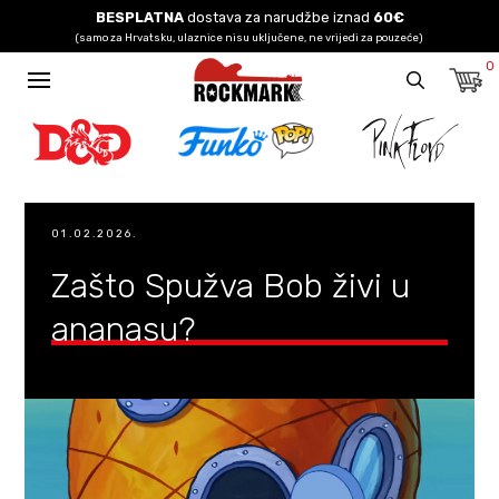
BESPLATNA
dostava za narudžbe iznad
60€
(samo za Hrvatsku, ulaznice nisu uključene, ne vrijedi za pouzeće)
0
01.02.2026.
Zašto Spužva Bob živi u
ananasu?