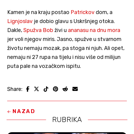
Kamen je na kraju postao
Patrickov
dom, a
Lignjoslav
je dobio glavu s Uskršnjeg otoka.
Dakle,
Spužva Bob
živi u
ananasu na dnu mora
jer voli njegov miris. Jasno, spužve u stvarnom
životu nemaju mozak, pa stoga ni njuh. Ali opet,
nemaju ni 27 rupa na tijelu i nisu više od milijun
puta pale na vozačkom ispitu.
Share:
NAZAD
RUBRIKA