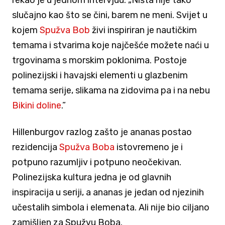
slučajno kao što se čini, barem ne meni. Svijet u
kojem
Spužva Bob
živi inspiriran je nautičkim
temama i stvarima koje najčešće možete naći u
trgovinama s morskim poklonima. Postoje
polinezijski i havajski elementi u glazbenim
temama serije, slikama na zidovima pa i na nebu
Bikini doline
.”
Hillenburgov razlog zašto je ananas postao
rezidencija
Spužva Boba
istovremeno je i
potpuno razumljiv i potpuno neočekivan.
Polinezijska kultura jedna je od glavnih
inspiracija u seriji, a ananas je jedan od njezinih
učestalih simbola i elemenata. Ali nije bio ciljano
zamišljen za Spužvu Boba.