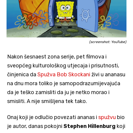
(screenshot: YouTube)
Nakon šesnaest zona serije, pet filmova i
sveopćeg kulturološkog utjecaja i prisutnosti,
činjenica da
Spužva Bob Skockani
živi u ananasu
na dnu mora toliko je samopodrazumijevajuća
da je teško zamisliti da ju je netko morao i
smisliti. A nije smišljena tek tako.
Onaj koji je odlučio povezati ananas i
spužvu
bio
je autor, danas pokojni
Stephen Hillenburg
koji