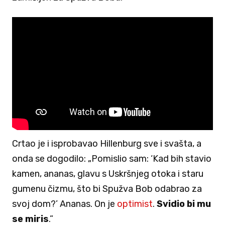
Crtao je i isprobavao Hillenburg sve i svašta, a
onda se dogodilo: „Pomislio sam: ‘Kad bih stavio
kamen, ananas, glavu s Uskršnjeg otoka i staru
gumenu čizmu, što bi Spužva Bob odabrao za
svoj dom?’ Ananas. On je
optimist
.
Svidio bi mu
se miris
.”