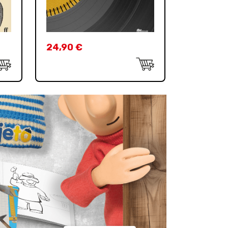
24,90
€