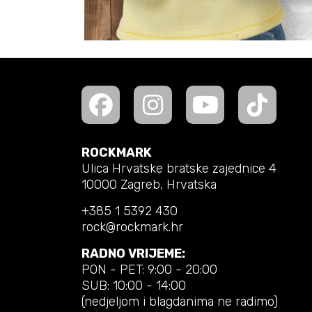
ROCKMARK
Ulica Hrvatske bratske zajednice 4
10000 Zagreb, Hrvatska
+385 1 5392 430
rock@rockmark.hr
RADNO VRIJEME:
PON - PET: 9:00 - 20:00
SUB: 10:00 - 14:00
(nedjeljom i blagdanima ne radimo)