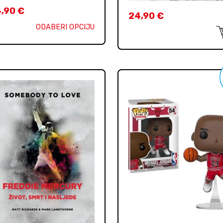
4,90
€
24,90
€
ODABERI OPCIJU