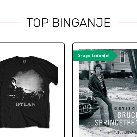
TOP BINGANJE
Drugo izdanje!