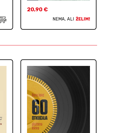
20,90
€
NEMA, ALI
ŽELIM!