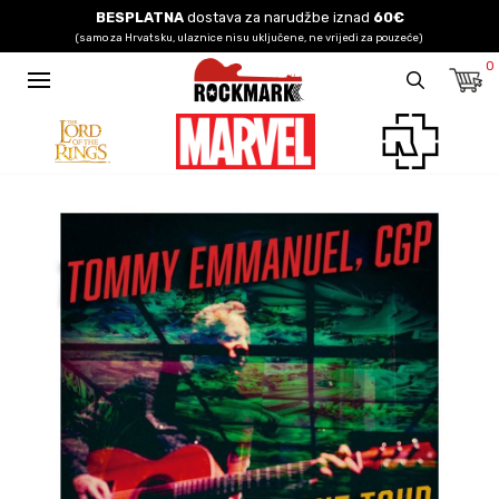
BESPLATNA
dostava za narudžbe iznad
60€
(samo za Hrvatsku, ulaznice nisu uključene, ne vrijedi za pouzeće)
0