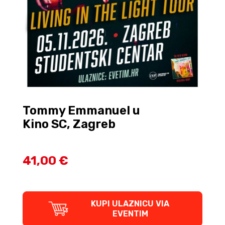
Tommy Emmanuel u
Kino SC, Zagreb
41,00 €
KUPI ULAZNICU VIA
EVENTIM