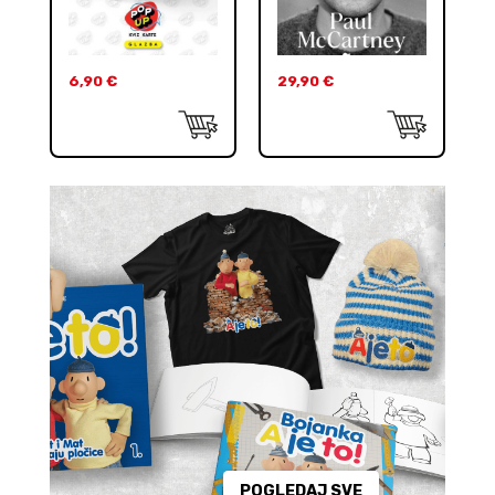
6,90
€
29,90
€
POGLEDAJ SVE