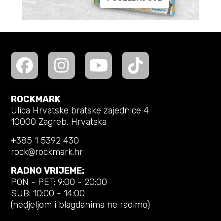
ROCKMARK
Ulica Hrvatske bratske zajednice 4
10000 Zagreb, Hrvatska
+385 1 5392 430
rock@rockmark.hr
RADNO VRIJEME:
PON - PET: 9:00 - 20:00
SUB: 10:00 - 14:00
(nedjeljom i blagdanima ne radimo)