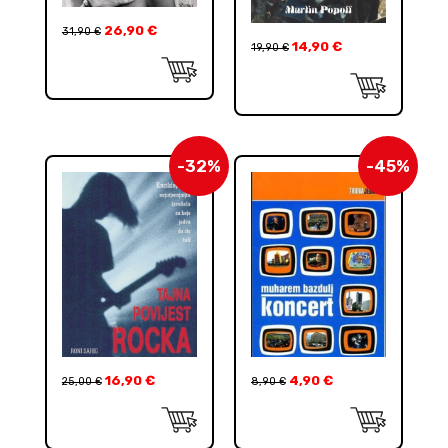
26,90
€
31,90
€
14,90
€
19,90
€
-32%
-45%
16,90
€
4,90
€
25,00
€
8,90
€