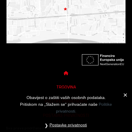
TRGOVINA
Obavijest o zaštiti vaših osobnih podataka.
POLITIKE PRIVATNOSTI
Pritiskom na „Slažem se“ prihvaćate naše
Politike
privatnosti.
POSTAVKE PRIVATNOSTI
Postavke privatnosti
Sva prava pridržana Rockmark 2010-2026.