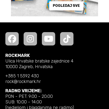
POGLEDAJ SVE
ROCKMARK
Ulica Hrvatske bratske zajednice 4
10000 Zagreb, Hrvatska
+385 1 5392 430
rock@rockmark.hr
RADNO VRIJEME:
PON - PET: 9:00 - 20:00
SUB: 10:00 - 14:00
(nedjeljom i blagdanima ne radimo)