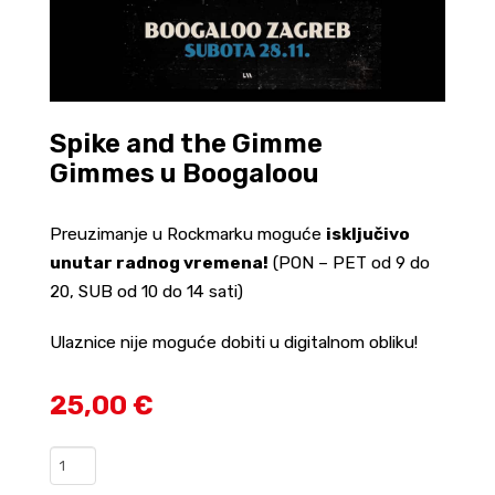
Spike and the Gimme
Gimmes u Boogaloou
Preuzimanje u Rockmarku moguće
isključivo
unutar radnog vremena!
(PON – PET od 9 do
20, SUB od 10 do 14 sati)
Ulaznice nije moguće dobiti u digitalnom obliku!
25,00 €
Spike
and