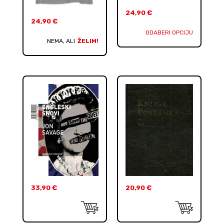
24,90
€
24,90
€
ODABERI OPCIJU
NEMA, ALI
ŽELIM!
33,90
€
20,90
€