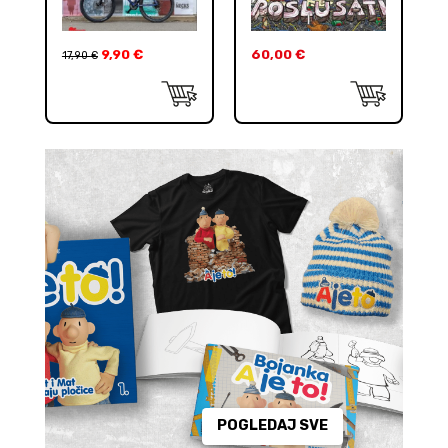
9,90
€
60,00
€
17,90
€
POGLEDAJ SVE