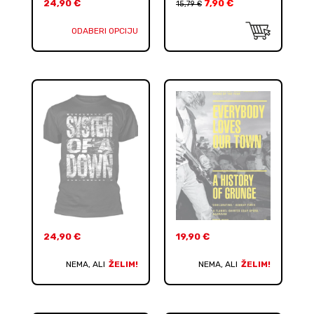
24,90
€
7,90
€
15,79
€
ODABERI OPCIJU
24,90
€
19,90
€
NEMA, ALI
ŽELIM!
NEMA, ALI
ŽELIM!