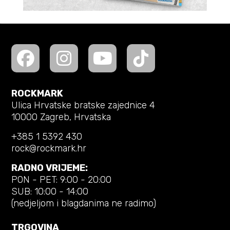
ROCKMARK
Ulica Hrvatske bratske zajednice 4
10000 Zagreb, Hrvatska
+385 1 5392 430
rock@rockmark.hr
RADNO VRIJEME:
PON - PET: 9:00 - 20:00
SUB: 10:00 - 14:00
(nedjeljom i blagdanima ne radimo)
TRGOVINA