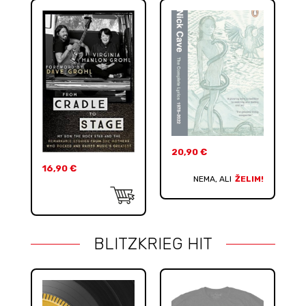
20,90
€
16,90
€
NEMA, ALI
ŽELIM!
BLITZKRIEG HIT