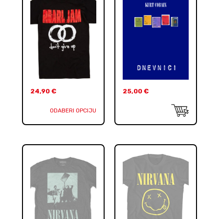
24,90
€
25,00
€
ODABERI OPCIJU