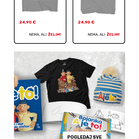
24,90
€
24,90
€
NEMA, ALI
ŽELIM!
NEMA, ALI
ŽELIM!
POGLEDAJ SVE