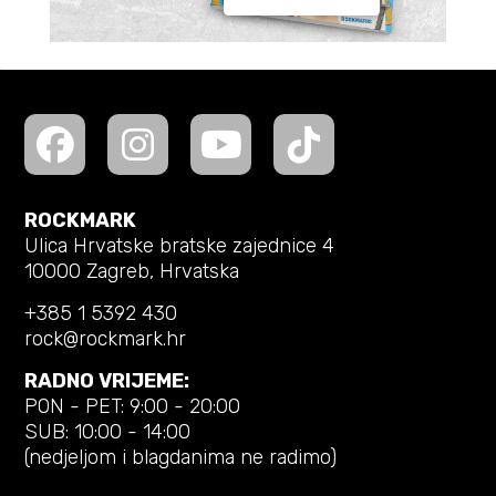
ROCKMARK
Ulica Hrvatske bratske zajednice 4
10000 Zagreb, Hrvatska
+385 1 5392 430
rock@rockmark.hr
RADNO VRIJEME:
PON - PET: 9:00 - 20:00
SUB: 10:00 - 14:00
(nedjeljom i blagdanima ne radimo)